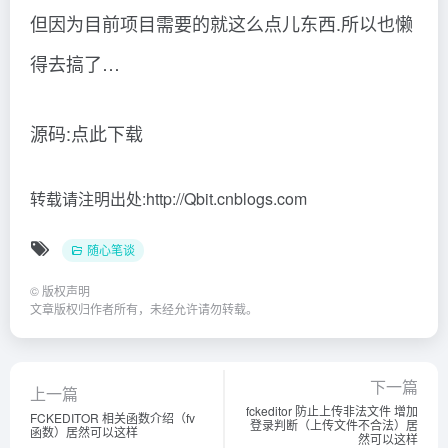
但因为目前项目需要的就这么点儿东西.所以也懒
得去搞了…
源码:点此下载
转载请注明出处:http://Qbit.cnblogs.com
随心笔谈
©
版权声明
文章版权归作者所有，未经允许请勿转载。
下一篇
上一篇
fckeditor 防止上传非法文件 增加
FCKEDITOR 相关函数介绍（fv
登录判断（上传文件不合法）居
函数）居然可以这样
然可以这样