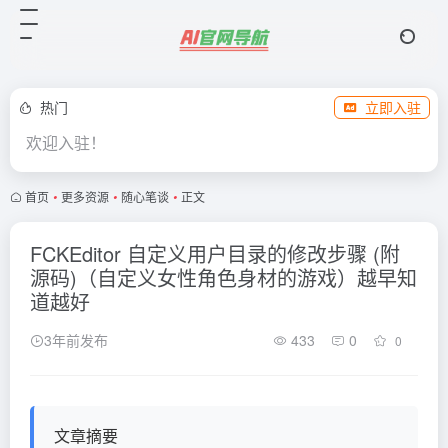
热门
立即入驻
欢迎入驻！
首页
•
更多资源
•
随心笔谈
•
正文
FCKEditor 自定义用户目录的修改步骤 (附
源码)（自定义女性角色身材的游戏）越早知
道越好
3年前发布
433
0
0
文章摘要