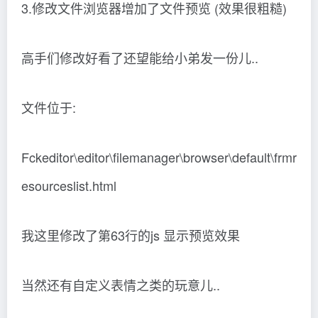
3.修改文件浏览器增加了文件预览 (效果很粗糙)
高手们修改好看了还望能给小弟发一份儿..
文件位于:
Fckeditor\editor\filemanager\browser\default\frmr
esourceslist.html
我这里修改了第63行的js 显示预览效果
当然还有自定义表情之类的玩意儿..