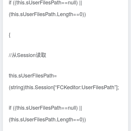
if ((this.sUserFilesPath==null) ||
(this.sUserFilesPath.Length==0))
{
//从Session读取
this.sUserFilesPath=
(string)this.Session[“FCKeditor:UserFilesPath”];
if ((this.sUserFilesPath==null) ||
(this.sUserFilesPath.Length==0))