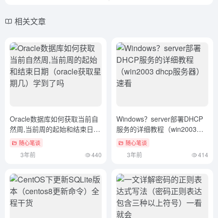
相关文章
Oracle数据库如何获取当前自
Windows？server部署DHCP
然周,当前周的起始和结束日期
服务的详细教程（win2003
（oracle获取星期几）学到了
dhcp服务器）速看
随心笔谈
随心笔谈
吗
3年前
440
3年前
414