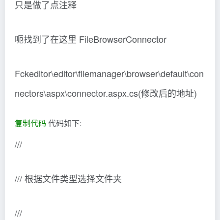
只是做了点注释
呃找到了在这里 FileBrowserConnector
Fckeditor\editor\filemanager\browser\default\con
nectors\aspx\connector.aspx.cs(修改后的地址)
复制代码
代码如下:
///
/// 根据文件类型选择文件夹
///