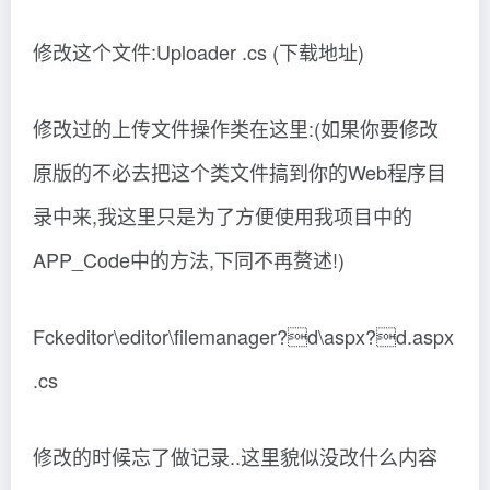
修改这个文件:Uploader .cs (下载地址)
修改过的上传文件操作类在这里:(如果你要修改
原版的不必去把这个类文件搞到你的Web程序目
录中来,我这里只是为了方便使用我项目中的
APP_Code中的方法,下同不再赘述!)
Fckeditor\editor\filemanager?d\aspx?d.aspx
.cs
修改的时候忘了做记录..这里貌似没改什么内容