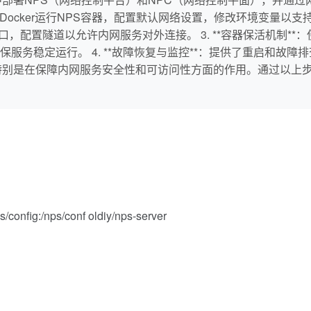
用Docker运行NPS容器，配置默认网络设置，修改环境变量以支持客户
，配置隧道以允许内网服务对外连接。 3. **容器保活机制**：使用自定义的
服务稳定运行。 4. **故障恢复与监控**：提供了重启和故障
性，特别是在保障内网服务安全性和可访问性方面的作用。通过以
/config:/nps/conf oldiy/nps-server