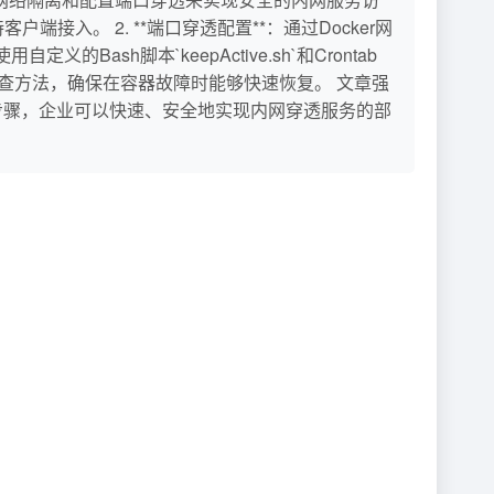
端接入。 2. **端口穿透配置**：通过Docker网
Bash脚本`keepActive.sh`和Crontab
排查方法，确保在容器故障时能够快速恢复。 文章强
上步骤，企业可以快速、安全地实现内网穿透服务的部