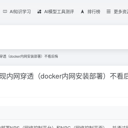
AI知识学习
AI模型工具测评
排行榜
更多资
网穿透（docker内网安装部署）不看后悔
？实现内网穿透（docker内网安装部署）不看
景中部署NPS（网络控制平台）和NPC（网络控制平面），并通