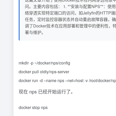
问。主要内容包括： 1. **安装与配置NPS**：使
络穿透实现特定端口的访问，如Jellyfin的HTTP端口
任务，定时监控容器状态并自动重启故障容器，确保
调了Docker技术在应用部署和管理中的便利
署与维护。
mkdir -p ~/docker/nps/config
docker pull oldiy/nps-server
docker run -d –name nps –net=host -v /root/docker/nps
现在 nps 已经开始运行了。
docker stop nps