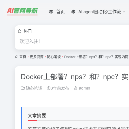
首页
AI agent自动化/工作流
热门
欢迎入驻！
首页
•
更多资源
•
随心笔谈
•
Docker上部署？nps？和？npc？实现内
Docker上部署？nps？和？npc
随心笔谈
3年前发布
admin
文章摘要
这篇文章介绍了使用Docker技术在内网穿透场