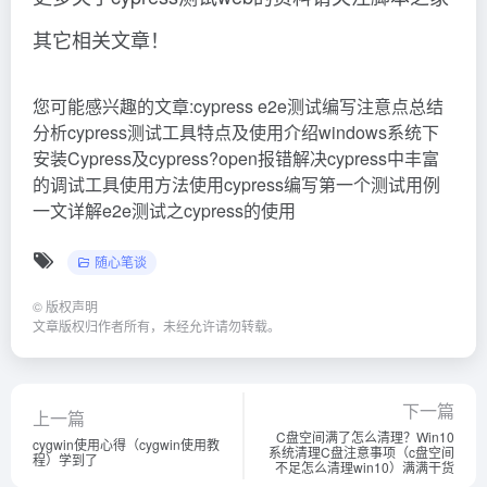
其它相关文章！
您可能感兴趣的文章:cypress e2e测试编写注意点总结
分析cypress测试工具特点及使用介绍windows系统下
安装Cypress及cypress?open报错解决cypress中丰富
的调试工具使用方法使用cypress编写第一个测试用例
一文详解e2e测试之cypress的使用
随心笔谈
©
版权声明
文章版权归作者所有，未经允许请勿转载。
下一篇
上一篇
C盘空间满了怎么清理？Win10
cygwin使用心得（cygwin使用教
系统清理C盘注意事项（c盘空间
程）学到了
不足怎么清理win10）满满干货