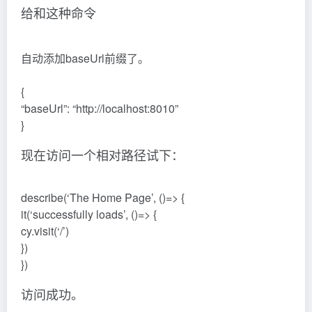
给和这种命令
自动添加baseUrl前缀了。
{
“baseUrl”: “http://localhost:8010”
}
现在访问一个相对路径试下：
describe(‘The Home Page’, ()=> {
it(‘successfully loads’, ()=> {
cy.visit(‘/’)
})
})
访问成功。