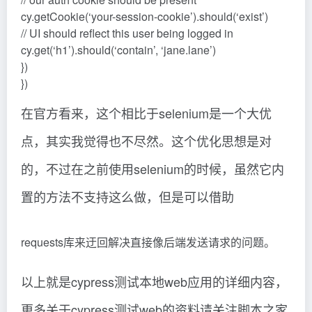
cy.getCookie(‘your-session-cookie’).should(‘exist’)
// UI should reflect this user being logged in
cy.get(‘h1’).should(‘contain’, ‘jane.lane’)
})
})
在官方看来，这个相比于selenium是一个大优
点，其实我觉得也不尽然。这个优化思想是对
的，不过在之前使用selenium的时候，虽然它内
置的方法不支持这么做，但是可以借助
requests库来迂回解决直接像后端发送请求的问题。
以上就是cypress测试本地web应用的详细内容，
更多关于cypress测试web的资料请关注脚本之家