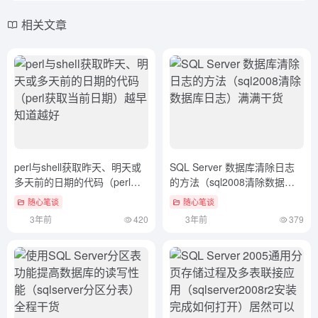
相关文章
perl与shell获取昨天、明天或
SQL Server 数据库清除日志
多天前的日期的代码（perl获
的方法（sql2008清除数据库
取当前日期）越早知道越好
日志）满满干货
随心笔谈
随心笔谈
3年前
420
3年前
379