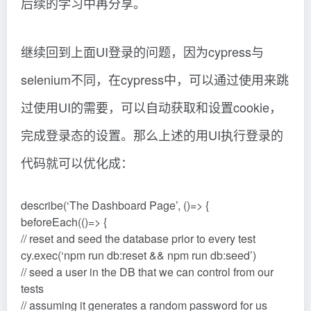
后续的学习中再分享。
继续回到上面UI登录的问题，因为cypress与
selenium不同，在cypress中，可以通过使用来跳
过使用UI的需要，可以自动获取和设置cookie，
完成登录态的设置。那么上述的用UI执行登录的
代码就可以优化成：
describe(‘The Dashboard Page’, ()=> {
beforeEach(()=> {
// reset and seed the database prior to every test
cy.exec(‘npm run db:reset && npm run db:seed’)
// seed a user in the DB that we can control from our
tests
// assuming it generates a random password for us