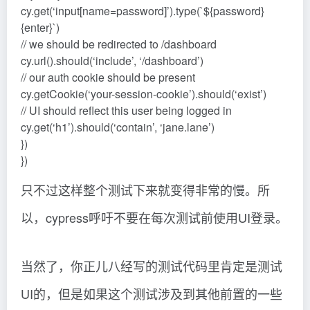
cy.get(‘input[name=password]’).type(`${password}
{enter}`)
// we should be redirected to /dashboard
cy.url().should(‘include’, ‘/dashboard’)
// our auth cookie should be present
cy.getCookie(‘your-session-cookie’).should(‘exist’)
// UI should reflect this user being logged in
cy.get(‘h1’).should(‘contain’, ‘jane.lane’)
})
})
只不过这样整个测试下来就变得非常的慢。所
以，cypress呼吁不要在每次测试前使用UI登录。
当然了，你正儿八经写的测试代码里肯定是测试
UI的，但是如果这个测试涉及到其他前置的一些