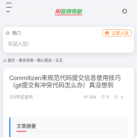
热门
立即入驻
欢迎入驻！
首页
•
更多资源
•
随心笔谈
•
正文
Commitizen来规范代码提交信息使用技巧
（git提交有冲突代码怎么办）真没想到
3年前发布
394
0
0
文章摘要