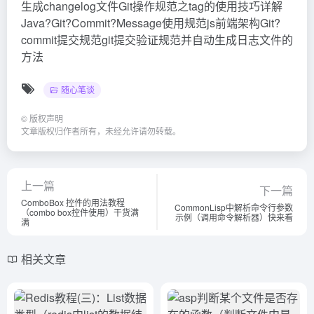
生成changelog文件Git操作规范之tag的使用技巧详解
Java?Git?Commit?Message使用规范js前端架构Git?
commit提交规范git提交验证规范并自动生成日志文件的
方法
随心笔谈
©
版权声明
文章版权归作者所有，未经允许请勿转载。
上一篇
下一篇
ComboBox 控件的用法教程
CommonLisp中解析命令行参数
（combo box控件使用）干货满
示例（调用命令解析器）快来看
满
相关文章