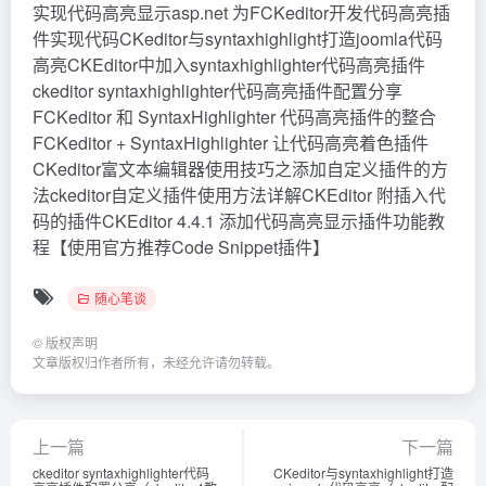
实现代码高亮显示asp.net 为FCKeditor开发代码高亮插
件实现代码CKeditor与syntaxhighlight打造joomla代码
高亮CKEditor中加入syntaxhighlighter代码高亮插件
ckeditor syntaxhighlighter代码高亮插件配置分享
FCKeditor 和 SyntaxHighlighter 代码高亮插件的整合
FCKeditor + SyntaxHighlighter 让代码高亮着色插件
CKeditor富文本编辑器使用技巧之添加自定义插件的方
法ckeditor自定义插件使用方法详解CKEditor 附插入代
码的插件CKEditor 4.4.1 添加代码高亮显示插件功能教
程【使用官方推荐Code Snippet插件】
随心笔谈
©
版权声明
文章版权归作者所有，未经允许请勿转载。
上一篇
下一篇
ckeditor syntaxhighlighter代码
CKeditor与syntaxhighlight打造