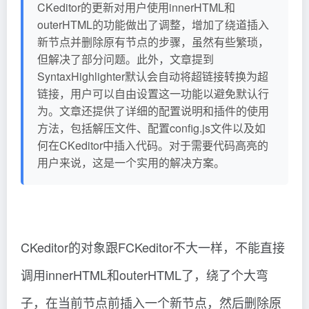
CKeditor的更新对用户使用innerHTML和
outerHTML的功能做出了调整，增加了绕道插入
新节点并删除原有节点的步骤，虽然有些繁琐，
但解决了部分问题。此外，文章提到
SyntaxHighlighter默认会自动将超链接转换为超
链接，用户可以自由设置这一功能以避免默认行
为。文章还提供了详细的配置说明和插件的使用
方法，包括解压文件、配置config.js文件以及如
何在CKeditor中插入代码。对于需要代码高亮的
用户来说，这是一个实用的解决方案。
CKeditor的对象跟FCKeditor不大一样，不能直接
调用innerHTML和outerHTML了，绕了个大弯
子，在当前节点前插入一个新节点，然后删除原