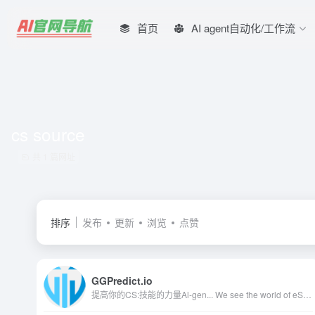
首页
AI agent自动化/工作流
cs source
共 1 篇网址
排序
发布
更新
浏览
点赞
GGPredict.io
提高你的CS:技能的力量Al-gen... We see the world of eSports from an analytical perspective. Analyze. Train. IMPROVE!