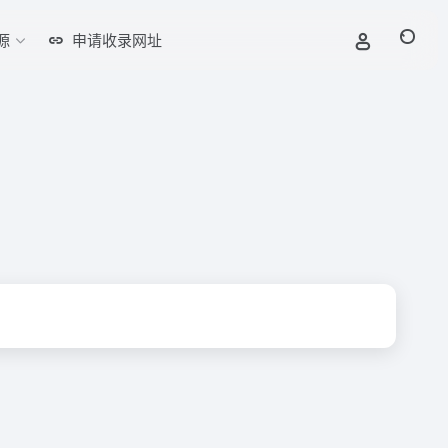
源
申请收录网址