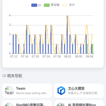
相关导航
Twain
文心大模型
World-class selling skills at your fingertips. Use Twain for free to see what your sales pitch is missing.
百度文心,产业级知识增强大模型,包含基础通用大模型及面向重点领域和重点任务的大模型,同时有丰富的工具与平台支撑高效便捷的应用开发,学习效率高,可解释性好,大幅降低AI开发与应用门槛.
SiteSMO思默问答-AI写作生成器
AI 音视频处理Wonder Studio