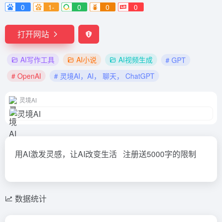
0
1-
0
0
0
打开网站
AI写作工具
AI小说
AI视频生成
# GPT
# OpenAI
# 灵境AI，AI， 聊天， ChatGPT
灵境AI
用AI激发灵感，让AI改变生活 注册送5000字的限制
数据统计