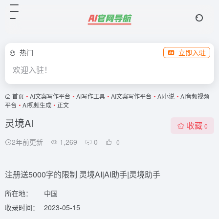
热门
立即入驻
欢迎入驻！
首页
•
AI文案写作平台
•
AI写作工具
•
AI文案写作平台
•
AI小说
•
AI音频视频
平台
•
AI视频生成
•
正文
灵境AI
收藏
0
2年前更新
1,269
0
0
注册送5000字的限制 灵境AI|AI助手|灵境助手
所在地：
中国
收录时间：
2023-05-15