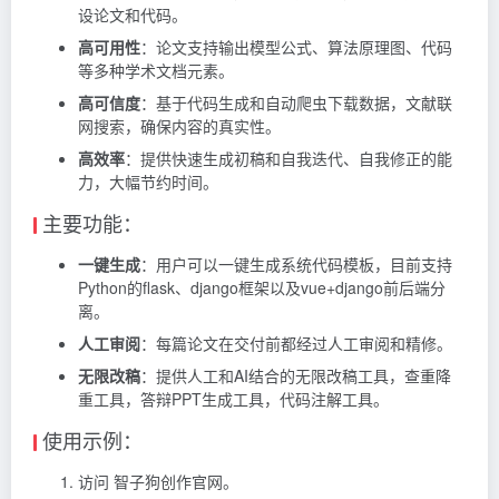
设论文和代码。
高可用性
：论文支持输出模型公式、算法原理图、代码
等多种学术文档元素。
高可信度
：基于代码生成和自动爬虫下载数据，文献联
网搜索，确保内容的真实性。
高效率
：提供快速生成初稿和自我迭代、自我修正的能
力，大幅节约时间。
主要功能：
一键生成
：用户可以一键生成系统代码模板，目前支持
Python的flask、django框架以及vue+django前后端分
离。
人工审阅
：每篇论文在交付前都经过人工审阅和精修。
无限改稿
：提供人工和AI结合的无限改稿工具，查重降
重工具，答辩PPT生成工具，代码注解工具。
使用示例：
访问 智子狗创作官网。