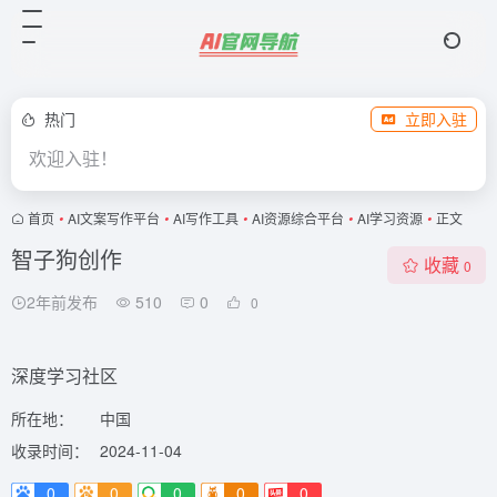
热门
立即入驻
欢迎入驻！
首页
•
AI文案写作平台
•
AI写作工具
•
AI资源综合平台
•
AI学习资源
•
正文
智子狗创作
收藏
0
2年前发布
510
0
0
深度学习社区
所在地：
中国
收录时间：
2024-11-04
0
0
0
0
0