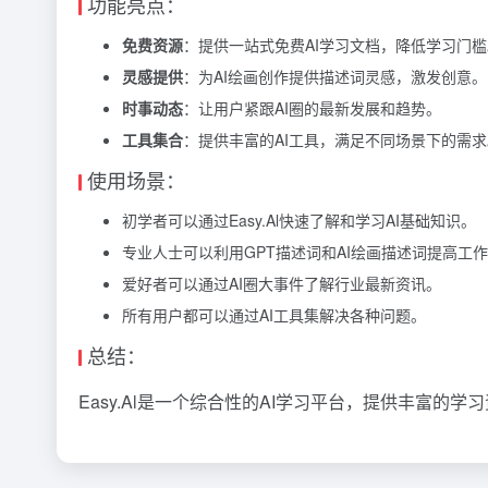
功能亮点：
免费资源
：提供一站式免费AI学习文档，降低学习门槛
灵感提供
：为AI绘画创作提供描述词灵感，激发创意。
时事动态
：让用户紧跟AI圈的最新发展和趋势。
工具集合
：提供丰富的AI工具，满足不同场景下的需求
使用场景：
初学者可以通过Easy.Al快速了解和学习AI基础知识。
专业人士可以利用GPT描述词和AI绘画描述词提高工
爱好者可以通过AI圈大事件了解行业最新资讯。
所有用户都可以通过AI工具集解决各种问题。
总结：
Easy.Al是一个综合性的AI学习平台，提供丰富的