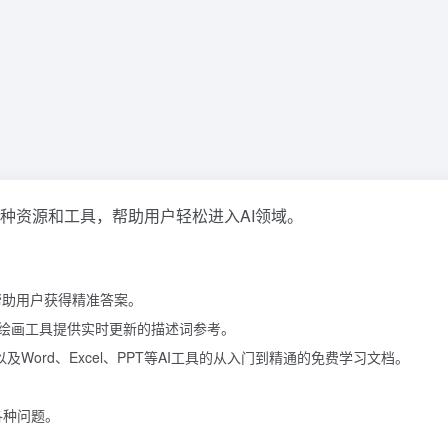
种资源和工具，帮助用户轻松进入AI领域。
帮助用户获得精准答案。
sion等AI绘画工具提供实时更新的描述词参考。
fusion以及Word、Excel、PPT等AI工具的从入门到精通的免费学习文档。
各种问题。