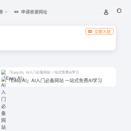
源
申请收录网址
立即入驻
「Easy.AI」AI入门必备网站 一站式免费AI学习