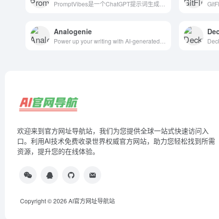
PromptVibes是一个ChatGPT提示词生成器，旨在...
Analogenie
Dec
Power up your writing with AI-generated analogies. analogenie is your one-click assistant to generate contextual analogies for your content
欢迎来到官方网址导航站，我们为您提供全球一站式快速访问入
口。利用AI技术免费收录世界权威官方网站，助力您轻松找到所需
资源，提升您的在线体验。
Copyright © 2026
AI官方网址导航站