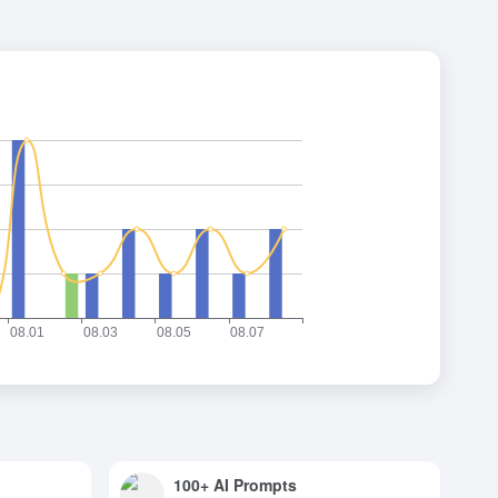
100+ AI Prompts