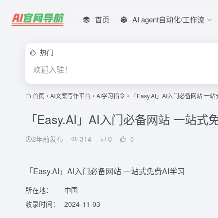
首页
AI agent自动化/工作流
热门
欢迎入驻！
首页
•
AI文案写作平台
•
AI学习指令
•
「Easy.AI」AI入门必备网站 一
「Easy.AI」AI入门必备网站 一站式
2年前发布
314
0
0
「Easy.AI」AI入门必备网站 一站式免费AI学习
所在地：
中国
收录时间：
2024-11-03