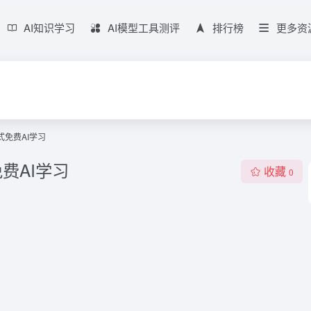
AI知识学习
AI模型工具测评
排行榜
更多资
站式免费AI学习
免费AI学习
收藏
0