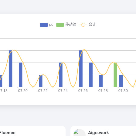
Fluence
Aigo.work