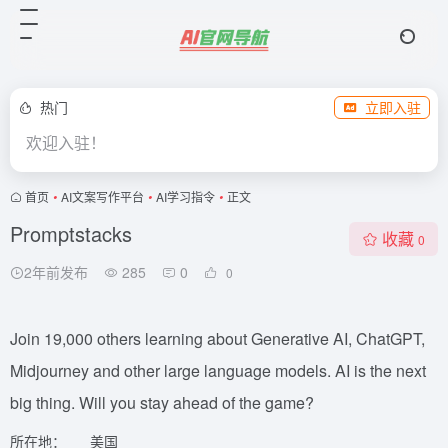
热门
立即入驻
欢迎入驻！
首页
•
AI文案写作平台
•
AI学习指令
•
正文
Promptstacks
收藏
0
2年前发布
285
0
0
Join 19,000 others learning about Generative AI, ChatGPT,
Midjourney and other large language models. AI is the next
big thing. Will you stay ahead of the game?
所在地：
美国