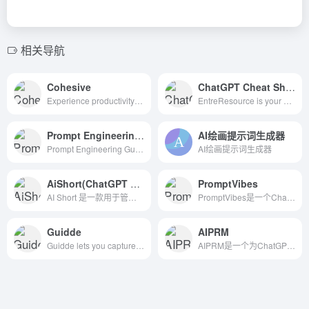
相关导航
Cohesive
ChatGPT Cheat Sheet
Experience productivity boost with Cohesive, where the power of human creativity meets the brilliance of AI. Seamlessly create, refine, edit, and publish your work with ease.
EntreResource is your go to resource for all things entrepreneurship.
Prompt Engineering Guide
AI绘画提示词生成器
Prompt Engineering Guide | Prompt Engineering Guide<!-- -->
AI绘画提示词生成器
AiShort(ChatGPT Shortcut)
PromptVibes
AI Short 是一款用于管理和分享 AI 提示词的工具，帮助用户更有效地定制、保存和共享自己的提示词，以提高生产力。该平台还包括一个提示词分享社区，让用户轻松找到适用于不同场景的指令。
PromptVibes是一个ChatGPT提示词生成器，旨在...
Guidde
AIPRM
Guidde lets you capture instant step-by-step videos and documents for anyone to create.
AIPRM是一个为ChatGPT和其他AI模型设计的终极时间...