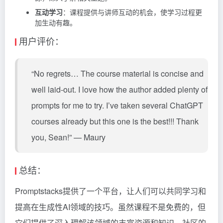
互动学习
：课程提供与讲师互动的机会，使学习过程更
加生动有趣。
用户评价：
“No regrets… The course material is concise and
well laid-out. I love how the author added plenty of
prompts for me to try. I’ve taken several ChatGPT
courses already but this one is the best!!! Thank
you, Sean!” — Maury
总结：
Promptstacks提供了一个平台，让人们可以共同学习和
提高在生成性AI领域的技巧。虽然课程不是免费的，但
它们提供了深入理解该领域的丰富资源和知识。社区的