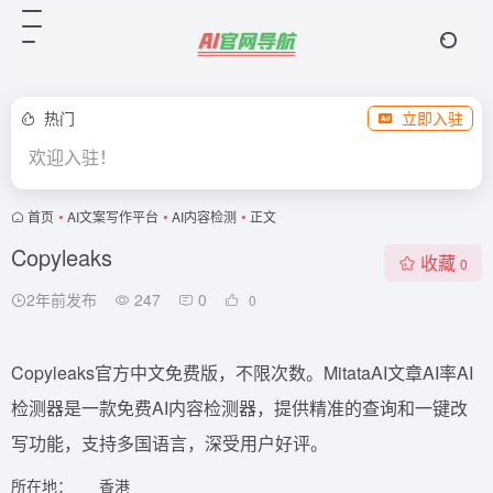
热门
立即入驻
欢迎入驻！
首页
•
AI文案写作平台
•
AI内容检测
•
正文
Copyleaks
收藏
0
2年前发布
247
0
0
Copyleaks官方中文免费版，不限次数。MitataAI文章AI率AI
检测器是一款免费AI内容检测器，提供精准的查询和一键改
写功能，支持多国语言，深受用户好评。
所在地：
香港