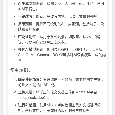
AI生成文章识别
：检测文章是否由AI生成，并提供详细
的AI率报告。
一键改写
：帮助用户改写内容，以降低文章的AI率。
多级预测
：提供不同级别的AI生成预测，包括句子、段
落和文档级别。
广泛适用性
：适用于多种场景，如教育、认证、招聘
等，帮助用户识别AI生成文本。
多种AI模型识别
：识别包括GPT-4、GPT-3、LLaMA、
ChatGLM、Gemini、RWKV等多种AI语言模型生成的内
容。
使用示例：
确定使用场景
：假设你是一名教师，想要检测学生提交
的
论文
是否由AI生成。
上传文档
：将学生的论文文档上传到Mitata AI平台
（copyleaks.top）。
进行AI检测
：使用Mitata AI的检测工具对文档进行分
析，获取文档、句子或段落级别的AI生成概率。