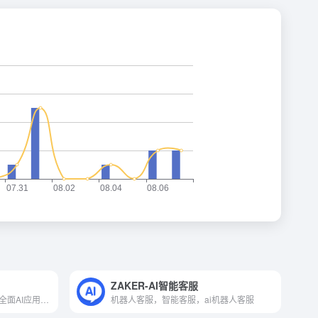
ZAKER-AI智能客服
啤啤熊软件是一个为用户提供全面AI应用服务的平台。这款软件专注于提供高效、易于使用的AI工具和资源，旨在满足广泛的AI需求。无论是个人用户还是企业，都可以通过这个平台轻松接触和使用先进的AI技术。
机器人客服，智能客服，ai机器人客服