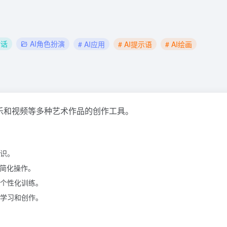
对话
AI角色扮演
# AI应用
# AI提示语
# AI绘画
乐和视频等多种艺术作品的创作工具。
识。
，简化操作。
个性化训练。
学习和创作。