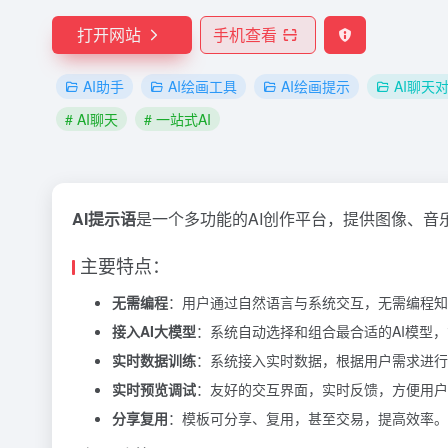
打开网站
手机查看
AI助手
AI绘画工具
AI绘画提示
AI聊天
# AI聊天
# 一站式AI
AI提示语
是一个多功能的AI创作平台，提供图像、音
主要特点：
无需编程
：用户通过自然语言与系统交互，无需编程知
接入AI大模型
：系统自动选择和组合最合适的AI模型
实时数据训练
：系统接入实时数据，根据用户需求进行
实时预览调试
：友好的交互界面，实时反馈，方便用户
分享复用
：模板可分享、复用，甚至交易，提高效率。