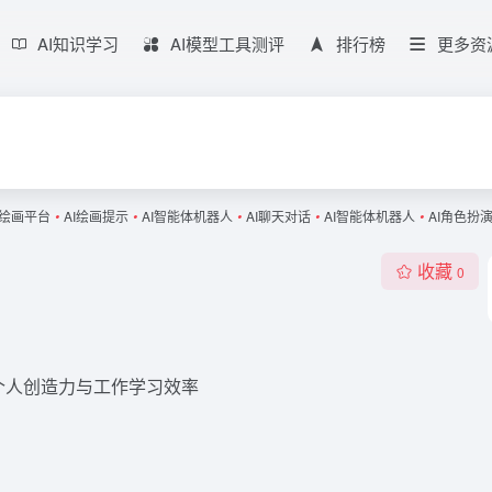
AI知识学习
AI模型工具测评
排行榜
更多资
片绘画平台
•
AI绘画提示
•
AI智能体机器人
•
AI聊天对话
•
AI智能体机器人
•
AI角色扮
收藏
0
提升个人创造力与工作学习效率