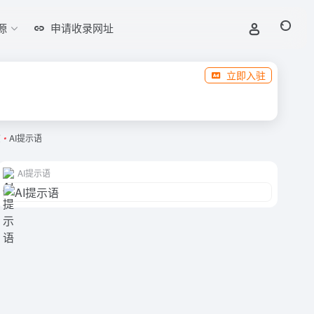
源
申请收录网址
立即入驻
演
•
AI提示语
AI提示语