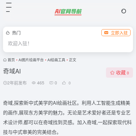
热门
立即入驻
欢迎入驻！
首页
•
AI图片绘画平台
•
AI绘画工具
•
正文
奇域AI
收藏
0
2年前发布
465
0
0
奇域,探索新中式美学的AI绘画社区。利用人工智能生成精美
的画作,展现东方美学的魅力。无论是艺术爱好者还是专业艺
术设计师,都可以在奇域找到灵感。加入奇域,一起探索现代科
技与中式审美的完美结合。