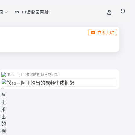
源
申请收录网址
立即入驻
Tora – 阿里推出的视频生成框架