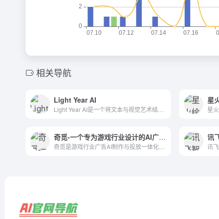
相关导航
Light Year AI
Light Year AI是一个将文本与视觉艺术结合的平台，它通过提供文本到图像和视频的转换服务，为创意工作者和普通用户提供了一个全新的表达和分享想法的方式。Light Year AI
星火
奇觅-一个专为游戏行业设计的AI广告制作与投放一体化平台
奇觅是游戏行业广告AI制作与投放一体化平台，从素材制作到广告投放全链路在线服务，奇觅已支持巨量引擎，腾讯广告，华为广告，VIVO广告，OPPO广告等媒体的批量广告投放，通过投放数据持续优化素材创意的迭代