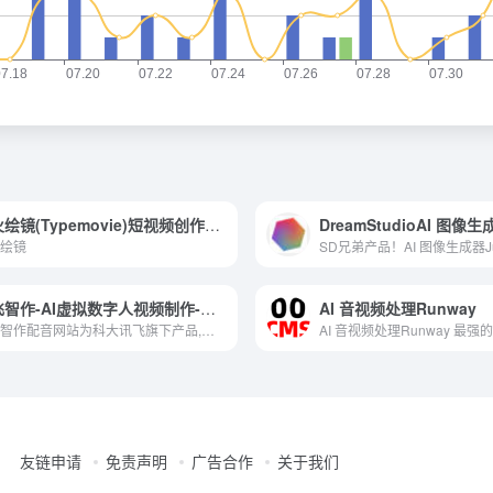
星火绘镜(Typemovie)短视频创作在线工具
DreamStudioAI 图像生
绘镜
讯飞智作-AI虚拟数字人视频制作-一键创作口播视频-文字转视频-数字分身定制
AI 音视频处理Runway
讯飞智作配音网站为科大讯飞旗下产品,提供AI虚拟人主播,AI视频制作,数字人配音合成,短视频配音等一站式配音服务。
友链申请
免责声明
广告合作
关于我们