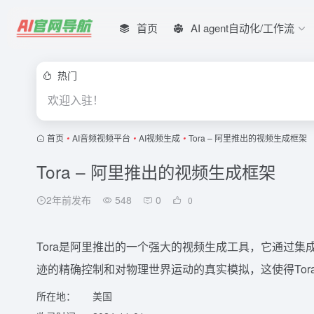
首页
AI agent自动化/工作流
热门
欢迎入驻！
首页
•
AI音频视频平台
•
AI视频生成
•
Tora – 阿里推出的视频生成框架
Tora – 阿里推出的视频生成框架
2年前发布
548
0
0
Tora是阿里推出的一个强大的视频生成工具，它通过
迹的精确控制和对物理世界运动的真实模拟，这使得Tora在视频内容创..
所在地：
美国