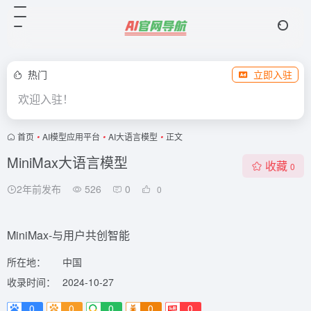
热门
立即入驻
欢迎入驻！
首页
•
AI模型应用平台
•
AI大语言模型
•
正文
MiniMax大语言模型
收藏
0
2年前发布
526
0
0
MiniMax-与用户共创智能
所在地：
中国
收录时间：
2024-10-27
0
0
0
0
0