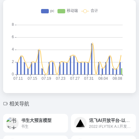
相关导航
书生大预言模型
讯飞AI开放平台-以语音交互为核心的人工智能开放平台
书生
2022 iFLYTEK A.I.开发者大赛-讯飞开放平台