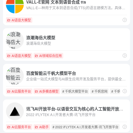
VALL-E官网 文本到语音合成 tts
VALL-E—种用于文本到语音合成(TTS)的语言建模方法。具体来说，我们使用从现成的神经音频编解码器模型派生的离散代码来训练神经编解码器语言模型(称为VALL-E)，并将TTS视为...
AI语音大模型
浪潮海岳大模型
浪潮海岳大模型
AI语音大模型
AI领域综合应用
百度智能云千帆大模型平台
企业级一站式大模型与AI原生应用开发及服务平台，提供最全面易用的生成式人工智能模型开发、应用开发全流程工具链
AI云服务平台
AI多模态模型
# 千帆大模型平台
# 千帆官网
# 千帆工作台
讯飞AI开放平台-以语音交互为核心的人工智能开放平台
2022 iFLYTEK A.I.开发者大赛-讯飞开放平台
AI云服务平台
AI助手
# 2022 iFLYTEK A.I.开发者大赛-讯飞开放平台