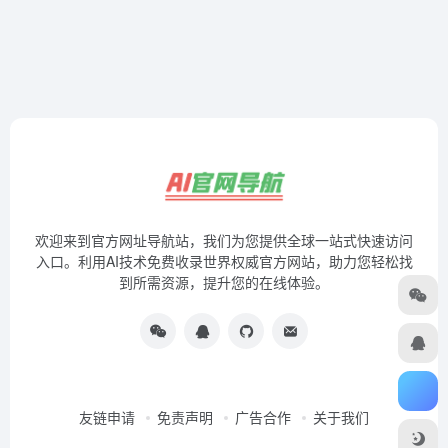
欢迎来到官方网址导航站，我们为您提供全球一站式快速访问
入口。利用AI技术免费收录世界权威官方网站，助力您轻松找
到所需资源，提升您的在线体验。
友链申请
免责声明
广告合作
关于我们