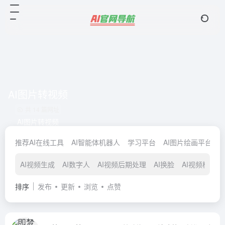
AI图片转视频
共 14 篇网址
AI图片转视频
推荐AI在线工具
AI智能体机器人
学习平台
AI图片绘画平台
AI视频生成
AI数字人
AI视频后期处理
AI换脸
AI视频模型
排序
发布
更新
浏览
点赞