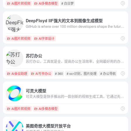
AI图片转视频
AI多模态模型
# 白日梦
DeepFloyd IlF强大的文本到图像生成模型
GitHub is where over 100 million developers shape the future of software, together. Contribute to the open source community, manage your Git repositories, review code like a pro, track bugs and features, power your CI/CD and DevOps workflows, and secure code before you commit it.
AI图片转视频
AI字体设计
苏打办公
苏打办公，工具就是全，提高办公生活效率，全网最好用的办公导航，优质海量工具
AI会议助理
AI写作办公
# 360
# ocr识别，图片处理
# 办公导航
可灵大模型
可灵大模型是快手推出的一款创新的视频生成工具，它通过先进的Al技术，为用户提供了一个能够将创意快速转化为视频内容的平台。
AI图片转视频
AI多模态模型
美图奇想大模型开放平台