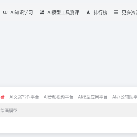
AI知识学习
AI模型工具测评
排行榜
更多资
平台
AI文案写作平台
AI音频视频平台
AI模型应用平台
AI办公辅助
I绘画模型