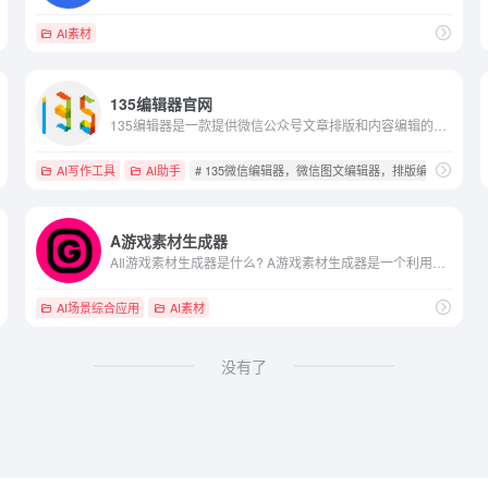
AI素材
135编辑器官网
135编辑器是一款提供微信公众号文章排版和内容编辑的在线工具，样式丰富，支持秒刷、收藏样式和颜色、图片素材编辑、图片水印、一键排版等功能，轻松编辑微信公众号图文。
工具
AI写作工具
AI助手
# 135微信编辑器，微信图文编辑器，排版编辑器，
A游戏素材生成器
AIl游戏素材生成器是什么? A游戏素材生成器是一个利用人工...
AI场景综合应用
AI素材
没有了