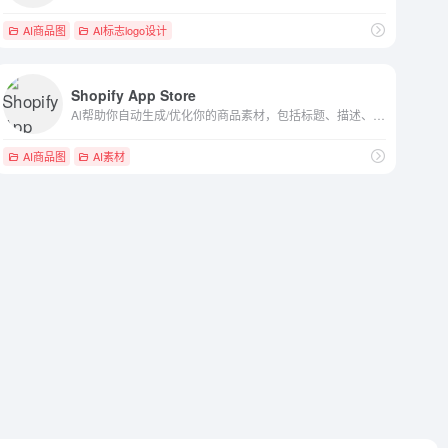
AI商品图
AI标志logo设计
Shopify App Store
Al帮助你自动生成/优化你的商品素材，包括标题、描述、营销邮件、广告素材等，并根据商品上线的表现数据全自动优化素材 Shopify App Store: customize your online store and grow your business with Shopify-approved apps for marketing, store design, fulfillment, and more.
文章排版，微信图文美化编辑器，秒刷，一键同步，微信排版工具，微信公众号内容编辑，微信公
AI商品图
AI素材