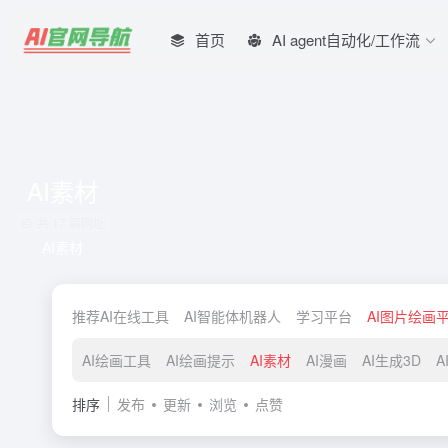
首页
AI agent自动化/工作流
AI素材
共 17 篇网址
AI素材
推荐AI在线工具
AI智能体机器人
学习平台
AI图片绘画
AI绘画工具
AI绘画提示
AI素材
AI漫画
AI生成3D
A
排序
发布
更新
浏览
点赞