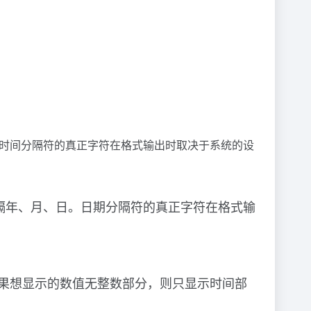
。时间分隔符的真正字符在格式输出时取决于系统的设
分隔年、月、日。日期分隔符的真正字符在格式输
分，如果想显示的数值无整数部分，则只显示时间部