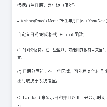
根据出生日期计算年龄（周岁）
=IIf(Month(Date())-Month([出生年月日])>-1,Year(Dat
自定义日期/时间格式 (Format 函数)
(:) 时间分隔符。在一些区域，可能用其他符号来
置。
(/) 日期分隔符。在一些区域，可能用其他
出时取决于系统设置。
C 以 ddddd 来显示日期并且以 tttt
分。