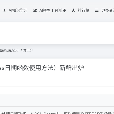
AI知识学习
AI模型工具测评
排行榜
更多资
日期函数使用方法）新鲜出炉
cess日期函数使用方法）新鲜出炉
中处理日期功能。在SQL Server中，可以使用`DATEPART`函数按