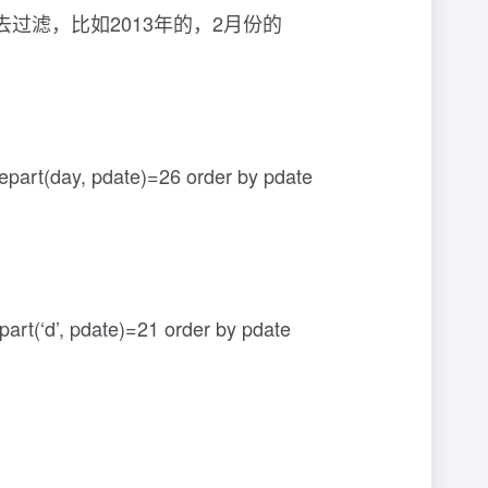
滤，比如2013年的，2月份的
part(day, pdate)=26 order by pdate
art(‘d’, pdate)=21 order by pdate