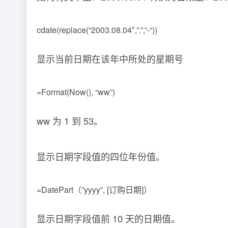
cdate(replace(“2003.08.04″,”.”,”-“))
显示当前日期在该年中所处的星期号
=Format(Now(), “ww”)
ww 为 1 到 53。
显示日期字段值的四位年份值。
=DatePart（”yyyy”, [订购日期]）
显示日期字段值前 10 天的日期值。