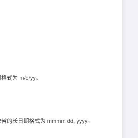
 m/d/yy。
期格式为 mmmm dd, yyyy。