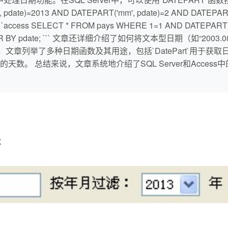
pdate)=2013 AND DATEPART('mm', pdate)=2 AND DATEPART('
ELECT * FROM pays WHERE 1=1 AND DATEPART("yyyy
1 ORDER BY pdate; ``` 文章还详细介绍了如何将文本型日期（如“2003.
003-08-04' ``` 此外，文章列举了多种日期函数及其用途，包括`DatePa
数。 总结来说，文章系统地介绍了SQL Server和Acce
能