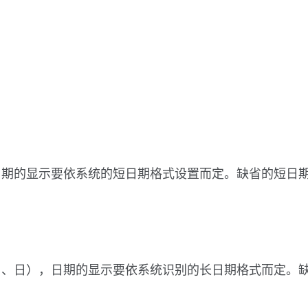
的显示要依系统的短日期格式设置而定。缺省的短日期格式为
），日期的显示要依系统识别的长日期格式而定。缺省的长日