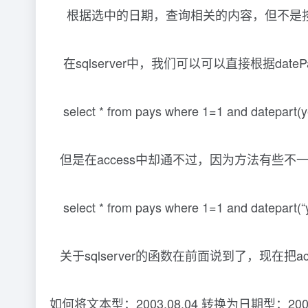
根据选中的日期，查询相关的内容，但不是按照
在sqlserver中，我们可以可以直接根据dateP
select * from pays where 1=1 and datepart(ye
但是在access中却通不过，因为方法有些不
select * from pays where 1=1 and datepart(“yy
关于sqlserver的函数在前面说到了，现在把a
如何将文本型：2003.08.04 转换为日期型：2003