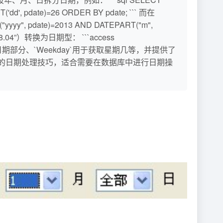
dd', pdate)=26 ORDER BY pdate; ``` 而在
", pdate)=2013 AND DATEPART("m",
08.04”）转换为日期型： ```access
rt`用于获取日期部分、`Weekday`用于获取星期几等，并提供了
ss中的日期处理技巧，适合需要在数据库中进行日期操