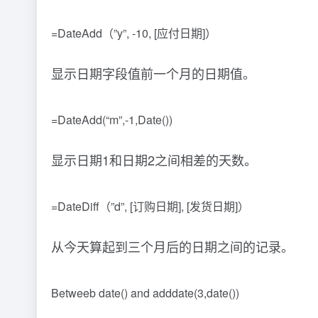
=DateAdd（”y”, -10, [应付日期]）
显示日期字段值前一个月的日期值。
=DateAdd(“m”,-1,Date())
显示日期1和日期2之间相差的天数。
=DateDiff（”d”, [订购日期], [发货日期]）
从今天算起到三个月后的日期之间的记录。
Betweeb date() and adddate(3,date())