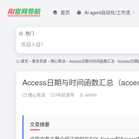
首页
AI agent自动化/工作流
热门
欢迎入驻！
首页
•
更多资源
•
随心笔谈
•
Access日期与时间函数汇总（access
Access日期与时间函数汇总（ac
随心笔谈
3年前发布
admin
文章摘要
这篇文章主要介绍了如何在SQL Server和Access