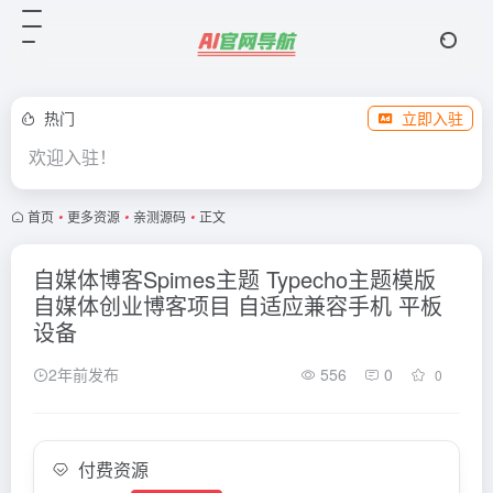
热门
立即入驻
欢迎入驻！
首页
•
更多资源
•
亲测源码
•
正文
自媒体博客Spimes主题 Typecho主题模版
自媒体创业博客项目 自适应兼容手机 平板
设备
2年前发布
556
0
0
付费资源