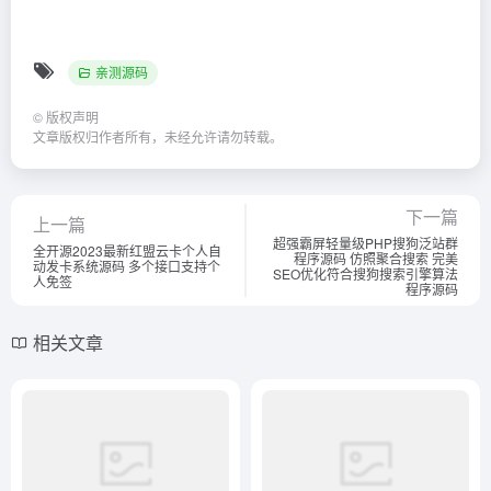
亲测源码
©
版权声明
文章版权归作者所有，未经允许请勿转载。
下一篇
上一篇
超强霸屏轻量级PHP搜狗泛站群
全开源2023最新红盟云卡个人自
程序源码 仿照聚合搜索 完美
动发卡系统源码 多个接口支持个
SEO优化符合搜狗搜索引擎算法
人免签
程序源码
相关文章