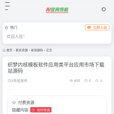
热门
立即入驻
欢迎入驻！
首页
•
更多资源
•
亲测源码
•
正文
织梦内核模板软件应用类平台应用市场下载
站源码
3年前发布
455
0
0
付费资源
隐藏内容
限时特惠