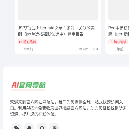
JSP开发之hibernate之单向多对一关联的实
Perl中
例（jsp单选按钮默认选中）奔走相告
解（per
随心笔谈
随心笔谈
3年前
421
0
3年前
欢迎来到官方网址导航站，我们为您提供全球一站式快速访问入
口。利用AI技术免费收录世界权威官方网站，助力您轻松找到所需
资源，提升您的在线体验。