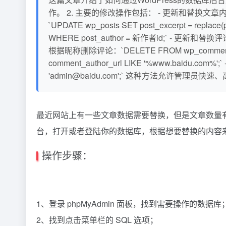
作。 2. 主要的修改操作包括： - 更新和替换文章内容：`UPDAT
`UPDATE wp_posts SET post_excerpt = repl
WHERE post_author = 新作者id;` - 更新和替换评论中的
根据昵称删除评论：`DELETE FROM wp_comments 
comment_author_url LIKE '%www.baidu.co
'admin@baidu.com';` 这种方法允许管
最近网站上有一些文章数据需要替换，但是文章数量有些
台，打开或者登陆你的数据库，根据想要替换的内容
操作步骤：
1、登录 phpMyAdmin 面板，找到需要操作的数据库
2、找到点击菜单栏的 SQL 选项；