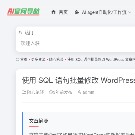
首页
AI agent自动化/工作流
热门
欢迎入驻！
首页
•
更多资源
•
随心笔谈
•
使用 SQL 语句批量修改 WordPress
使用 SQL 语句批量修改 WordP
随心笔谈
3年前发布
admin
文章摘要
这篇文章介绍了如何通过WordPress的数据库