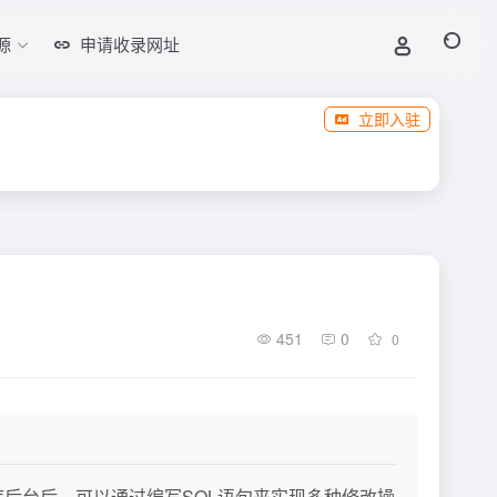
源
申请收录网址
立即入驻
451
0
0
据库后台后，可以通过编写SQL语句来实现多种修改操