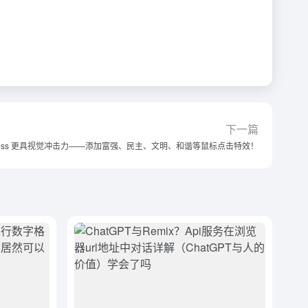
下一篇
Press 更具视觉冲击力——添加富强、民主、文明、和谐等鼠标点击特效！