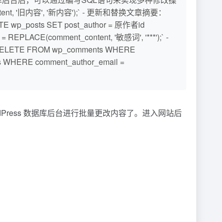
tent, '旧内容', '新内容');` - 更新和替换文章摘要：
E wp_posts SET post_author = 原作者id
ACE(comment_content, '敏感词', '***');` -
LETE FROM wp_comments WHERE
WHERE comment_author_email =
ress 数据库后台进行批量更改内容了。进入网站后