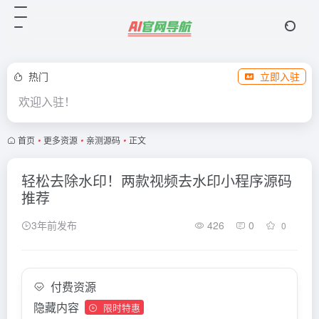
热门
立即入驻
欢迎入驻！
首页
•
更多资源
•
亲测源码
•
正文
轻松去除水印！两款视频去水印小程序源码
推荐
3年前发布
426
0
0
付费资源
隐藏内容
限时特惠