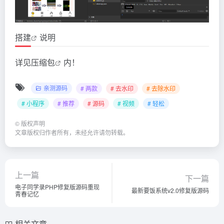
搭建
说明
详见
压缩包
内！
亲测源码
# 两款
# 去水印
# 去除水印
# 小程序
# 推荐
# 源码
# 视频
# 轻松
©
版权声明
文章版权归作者所有，未经允许请勿转载。
上一篇
下一篇
电子同学录PHP修复版源码重现
最新要饭系统v2.0修复版源码
青春记忆
相关文章