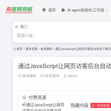
首页
AI agent自动化/工作流
热门
欢迎入驻！
首页
•
更多资源
•
亲测源码
•
通过JavaScript让网页访客后台自动下载
通过JavaScript让网页访客后台
亲测源码
3年前发布
admin
付费资源
隐藏内容
限时特惠