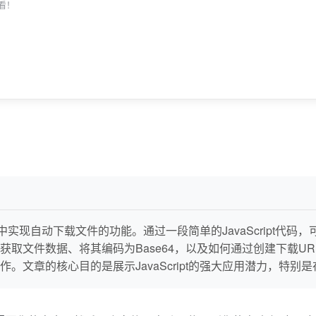
看！
览器中实现自动下载文件的功能。通过一段简单的JavaScript
取文件数据、将其编码为Base64，以及如何通过创建下载U
。文章的核心目的是展示JavaScript的强大应用潜力，特