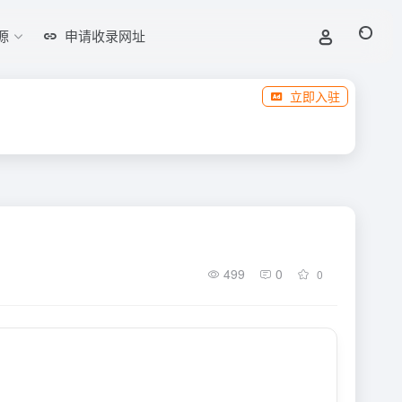
源
申请收录网址
立即入驻
499
0
0