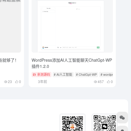
些就够了！
WordPress添加AI人工智能聊天ChatGpt-WP
插件1.2.0
亲测源码
# AI人工智能
# ChatGpt-WP
# wordpress
23
0
3年前
457
0