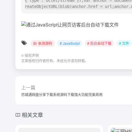
{"type":"octet/stream"});var anchor = documen
reateObjectURL(blob)anchor.href = url;anchor.
亲测源码
# JavaScript
# 后台自动下载
# 文件
©
版权声明
文章版权归作者所有，未经允许请勿转载。
上一篇
仿城通网盘分享下载系统源码下载强大功能完美商用
相关文章