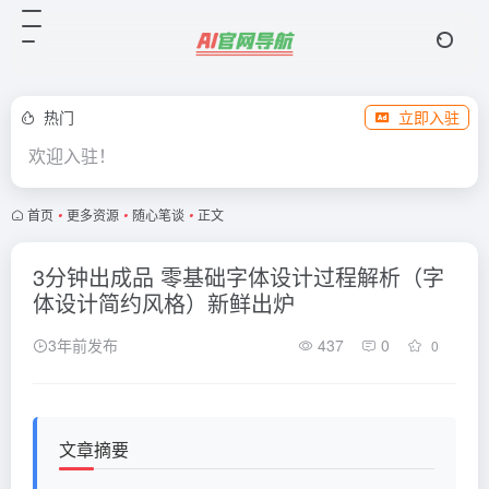
热门
立即入驻
欢迎入驻！
首页
•
更多资源
•
随心笔谈
•
正文
3分钟出成品 零基础字体设计过程解析（字
体设计简约风格）新鲜出炉
3年前发布
437
0
0
文章摘要