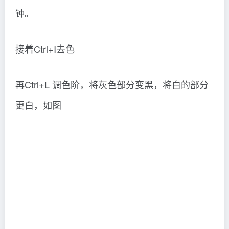
钟。
接着Ctrl+I去色
再Ctrl+L 调色阶，将灰色部分变黑，将白的部分
更白，如图