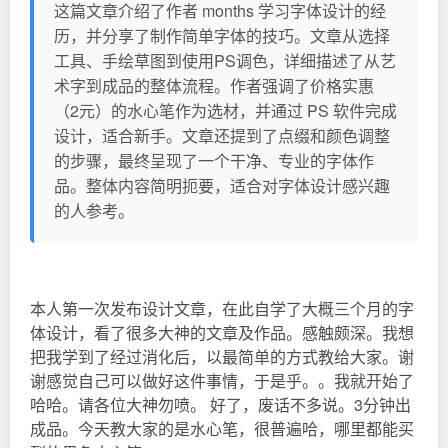
这篇文章介绍了作者 months 学习字体设计的经
历，并分享了制作简单字体的技巧。文章从选择
工具、手绘草图到使用PS调色，详细描述了从艺
术字到成品的整体流程。作者强调了价格实惠
（2元）的水心笔作为选材，并通过 PS 软件完成
设计，适合新手。文章还提到了点缀和颜色调整
的步骤，最终呈现了一个干净、专业的字体作
品。整体内容简明扼要，适合对字体设计感兴趣
的人参考。
本人第一次发布设计文章，在此自学了大概三个月的字
体设计，看了很多大神的文章及作品。感触颇深。我想
把我学到了经过消化后，以最简单的方式教给大家。谢
谢感觉自己可以做好这件事情，于是乎。。我就开始了
哈哈。请各位大神勿喷。 好了，废话不多说。3分钟出
成品。今天教大家的是水心笔，很普遍哈，哪里都能买