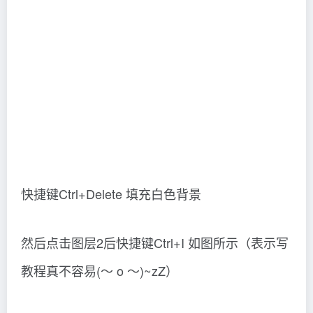
快捷键Ctrl+Delete 填充白色背景
然后点击图层2后快捷键Ctrl+I 如图所示（表示写
教程真不容易(～ o ～)~zZ）