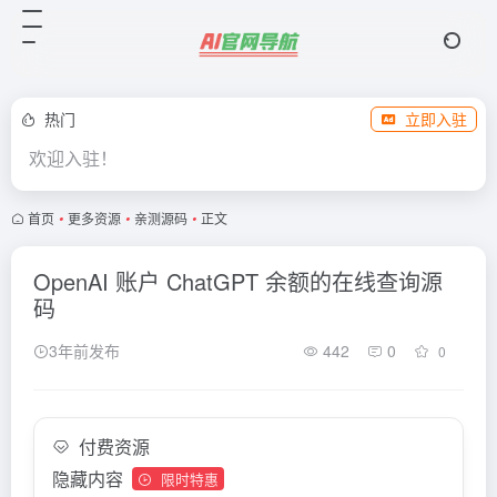
热门
立即入驻
欢迎入驻！
首页
•
更多资源
•
亲测源码
•
正文
OpenAI 账户 ChatGPT 余额的在线查询源
码
3年前发布
442
0
0
付费资源
隐藏内容
限时特惠