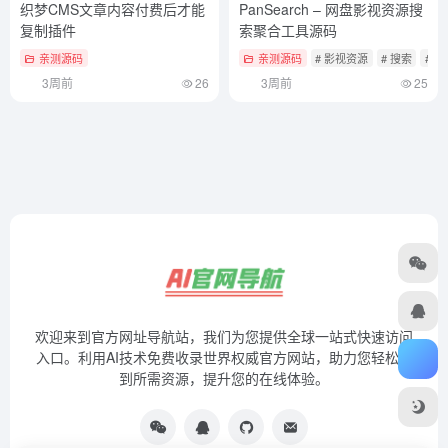
织梦CMS文章内容付费后才能
PanSearch – 网盘影视资源搜
复制插件
索聚合工具源码
亲测源码
亲测源码
# 影视资源
# 搜索
# 源
3周前
26
3周前
25
欢迎来到官方网址导航站，我们为您提供全球一站式快速访问
入口。利用AI技术免费收录世界权威官方网站，助力您轻松找
到所需资源，提升您的在线体验。