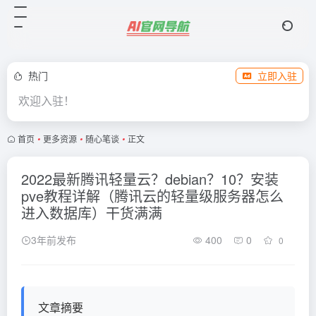
热门
立即入驻
欢迎入驻！
首页
•
更多资源
•
随心笔谈
•
正文
2022最新腾讯轻量云？debian？10？安装
pve教程详解（腾讯云的轻量级服务器怎么
进入数据库）干货满满
3年前发布
400
0
0
文章摘要