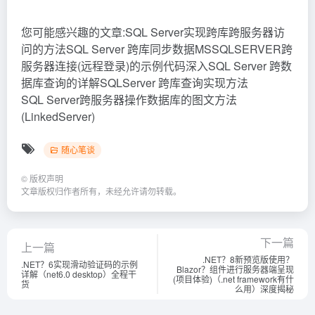
您可能感兴趣的文章:SQL Server实现跨库跨服务器访
问的方法SQL Server 跨库同步数据MSSQLSERVER跨
服务器连接(远程登录)的示例代码深入SQL Server 跨数
据库查询的详解SQLServer 跨库查询实现方法
SQL Server跨服务器操作数据库的图文方法
(LinkedServer)
随心笔谈
©
版权声明
文章版权归作者所有，未经允许请勿转载。
下一篇
上一篇
.NET？8新预览版使用？
.NET？6实现滑动验证码的示例
Blazor？组件进行服务器端呈现
详解（net6.0 desktop）全程干
(项目体验)（.net framework有什
货
么用）深度揭秘