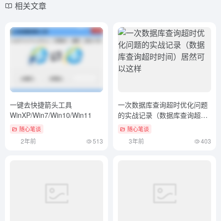
相关文章
一键去快捷箭头工具
一次数据库查询超时优化问题
WinXP/Win7/Win10/Win11
的实战记录（数据库查询超时
时间）居然可以这样
随心笔谈
随心笔谈
2年前
513
3年前
403