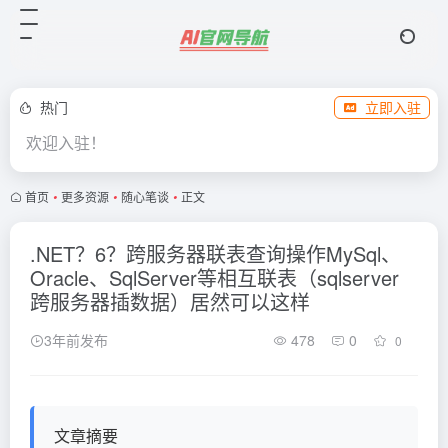
热门
立即入驻
欢迎入驻！
首页
•
更多资源
•
随心笔谈
•
正文
.NET？6？跨服务器联表查询操作MySql、
Oracle、SqlServer等相互联表（sqlserver
跨服务器插数据）居然可以这样
3年前发布
478
0
0
文章摘要