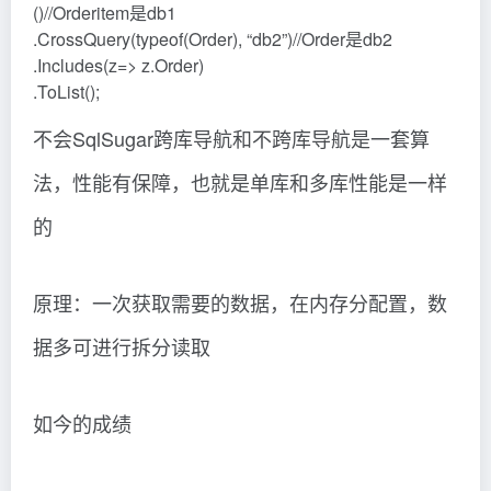
()//Orderitem是db1
.CrossQuery(typeof(Order), “db2”)//Order是db2
.Includes(z=> z.Order)
.ToList();
不会SqlSugar跨库导航和不跨库导航是一套算
法，性能有保障，也就是单库和多库性能是一样
的
原理：一次获取需要的数据，在内存分配置，数
据多可进行拆分读取
如今的成绩