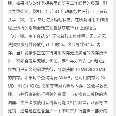
锁。如果排队的任务拥有阻止所有工作线程的资源，则
会导致死锁。例如，会话 S1 启动事务并在行 r1 上获取
共享 （S） 锁，然后进入睡眠状态。在所有可用工作线
程上运行的活动会话正在尝试获取行 r1 上的独占
（X） 锁。由于会话 S1 无法获取工作线程，因此它无
法提交事务并释放行 r1 上的锁。这会导致死锁。内
存。当并发请求正在等待可用内存无法满足的内存授予
时，可能会发生死锁。例如，两个并发查询 Q1 和 Q2
作为用户定义的函数执行，分别获取 10 MB 和 20 MB
的内存。如果每个查询需要 30 MB，总可用内存为 20
MB，则 Q1 和 Q2 必须等待对方释放内存，这会导致死
锁。与并行查询执行相关的资源。与交换端口关联的协
调器、生产者或使用者线程可能会相互阻塞，从而导致
死锁，通常是在包含至少一个不属于并行查询一部分的