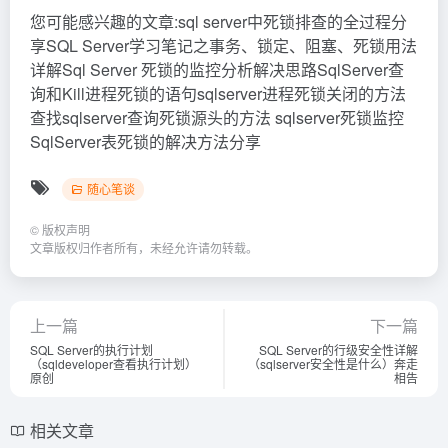
您可能感兴趣的文章:sql server中死锁排查的全过程分
享SQL Server学习笔记之事务、锁定、阻塞、死锁用法
详解Sql Server 死锁的监控分析解决思路SqlServer查
询和Kill进程死锁的语句sqlserver进程死锁关闭的方法
查找sqlserver查询死锁源头的方法 sqlserver死锁监控
SqlServer表死锁的解决方法分享
随心笔谈
©
版权声明
文章版权归作者所有，未经允许请勿转载。
上一篇
下一篇
SQL Server的执行计划
SQL Server的行级安全性详解
（sqldeveloper查看执行计划）
（sqlserver安全性是什么）奔走
原创
相告
相关文章