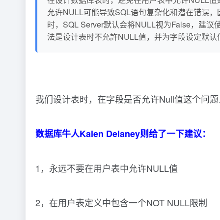
允许NULL可能导致SQL语句复杂化和潜在错误
时，SQL Server默认会将NULL视为False，
法是设计表时不允許NULL值，并为字段设定默认
我们设计表时，在字段是否允许Null值这个问
数据库牛人Kalen Delaney则给了一下建议：
1，永远不要在用户表中允许NULL值
2，在用户表定义中包含一个NOT NULL限制