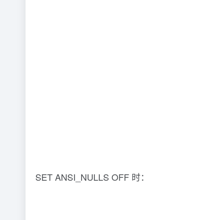
SET ANSI_NULLS OFF 时：