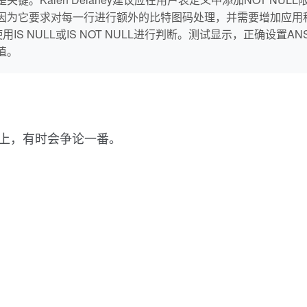
，因为它要求对每一行进行额外的比特图码处理，并需要增加应用程序
建议使用IS NULL或IS NOT NULL进行判断。测试显示，正确设
值。
题上，有时会争论一番。