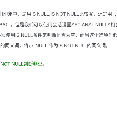
中，是用IS NULL,IS NOT NULL比较呢，还是用=
，但是我们可以使用会话设置SET ANSI_NULLS相当
必须使用IS NULL条件来判断是否为空，而当这个选项
LL的同义词，将<> NULL 作为IS NOT NULL的同义词。
NOT NULL判断非空。