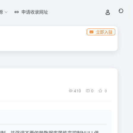
源
申请收录网址
立即入驻
410
0
0
LL限制，并强调不要依赖数据库属性来控制NULL值。