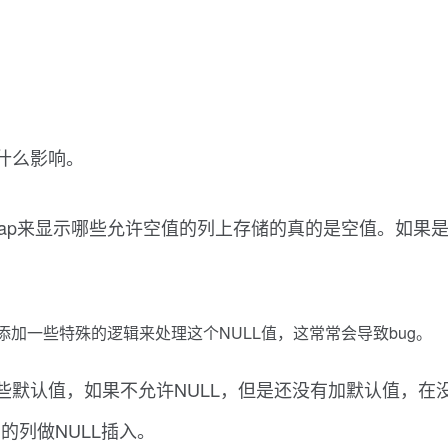
什么影响。
map来显示哪些允许空值的列上存储的真的是空值。如果是NU
添加一些特殊的逻辑来处理这个NULL值，这常常会导致bug。
些默认值，如果不允许NULL，但是还没有加默认值，在没
显示的列做NULL插入。