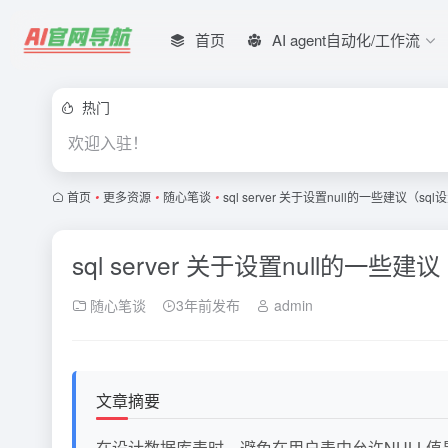
首页
AI agent自动化/工作流
热门
欢迎入驻！
首页
•
更多资源
•
随心笔谈
•
sql server 关于设置null的一些建议（
sql server 关于设置null的一
随心笔谈
3年前发布
admin
文章摘要
在设计数据库表时，避免在用户表中允许NULL值是关