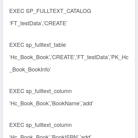
EXEC SP_FULLTEXT_CATALOG
‘FT_testData’,’CREATE’
EXEC sp_fulltext_table
‘Hc_Book_Book’,’CREATE’,’FT_testData’,’PK_Hc
_Book_BookInfo’
EXEC sp_fulltext_column
‘Hc_Book_Book’,’BookName’,’add’
EXEC sp_fulltext_column
‘Hc_Book_Book’,’BookISBN’,’add’