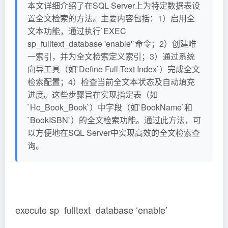
本文详细介绍了在SQL Server上为特定数据表设
置全文检索的方法。主要内容包括：1）启用全
文本功能，通过执行`EXEC
sp_fulltext_database 'enable'`命令；2）创建唯
一索引，并为全文检索定义索引；3）通过系统
向导工具（如`Define Full-Text Index`）完成全文
检索配置；4）检查当前全文本状态及自动填充
进度。这些步骤旨在实现指定表（如
`Hc_Book_Book`）中字段（如`BookName`和
`BookISBN`）的全文检索功能。通过此方法，可
以方便地在SQL Server中实现高效的全文检索查
询。
execute sp_fulltext_database ‘enable’