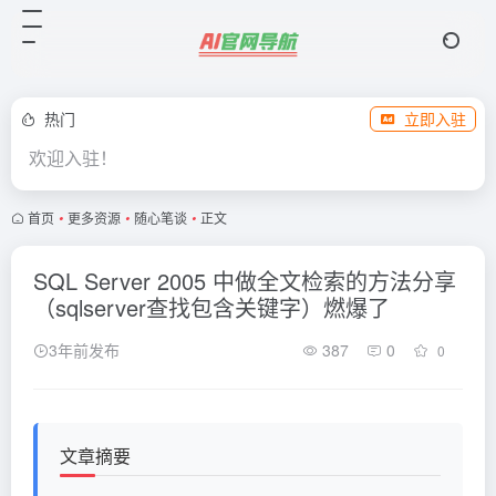
热门
立即入驻
欢迎入驻！
首页
•
更多资源
•
随心笔谈
•
正文
SQL Server 2005 中做全文检索的方法分享
（sqlserver查找包含关键字）燃爆了
3年前发布
387
0
0
文章摘要