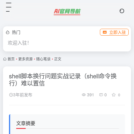
热门
立即入驻
欢迎入驻！
首页
•
更多资源
•
随心笔谈
•
正文
shell脚本换行问题实战记录（shell命令换
行）难以置信
3年前发布
391
0
0
文章摘要