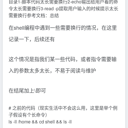
目录1-脚本代码太长需要换行2-echo输出给用户看的命
令太长需要换行3-read -p提取用户输入的时候提示太长
需要换行参考文档：总结
在shell编程中遇到一些需要换行的情况，在这里
记录一下，后续还有
这个情况是指我们某一些代码，或者指令需要输
入的参数太多太长，不易于阅读与维护
在结尾加上\即可
# 之前的代码（现实生活中不会这么用，这里是举个例
子假设有个长命令）
ls -ll /home && cd shell && ls -ll