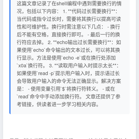
这篇文章记录了在shell编程中遇到需要换行的情
况，包括以下内容： 1. **代码过长需要换行**：
当代码或指令过长时，需要将其换行以提高可读
性和可维护性。换行时需注意以下几点： - 换行
后不能有空格，直接换行即可。 - 最后一行的换
行符应去掉。 2. **echo输出过长需要换行**：如
果使用`echo`命令输出的文本过长，可以将其换
行显示。方法是使用`echo -e`或在换行处添加
`x0a`换行符。 3. **读取用户输入时提示太长**：
如果使用`read -p`提示用户输入时，提示语过长
会导致用户输入的命令无法正确显示。解决方案
是： - 使用变量引用`$`将换行符转义。 - 或在
`read`命令中手动添加换行符。 文章还提供了参
考链接，供读者进一步学习相关内容。