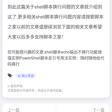
到此这篇关于shell脚本换行问题的文章就介绍到
这了,更多相关shell脚本换行问题内容请搜索脚本
之家以前的文章或继续浏览下面的相关文章希望
大家以后多多支持脚本之家！
您可能感兴趣的文章:shell脚本echo输出不换行功能增
强实例PowerShell脚本反引号用法实例：随时随地给代
码换行
随心笔谈
©
版权声明
文章版权归作者所有，未经允许请勿转载。
上一篇
下一篇