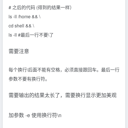
# 之后的代码 (得到的结果一样）
ls -ll /home && \
cd shell && \
ls -ll #最后一行不要\了
需要注意
每个换行\后面不能有空格，必须直接跟回车。最后一行
参数不要有换行符。
需要输出的结果太长了，需要换行显示更加美观
加参数 -e 使用换行符\n