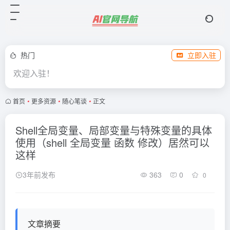
热门
立即入驻
欢迎入驻！
首页
•
更多资源
•
随心笔谈
•
正文
Shell全局变量、局部变量与特殊变量的具体
使用（shell 全局变量 函数 修改）居然可以
这样
3年前发布
363
0
0
文章摘要