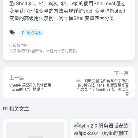
相关文章
MySQL表复合查询的实现（数
Kylin 2.0 服务器版安装vsftpd-
据库复合索引）原创
2.0.4（kylin麒麟工作室）学到
了
随心笔谈
随心笔谈
3年前
450
3年前
402