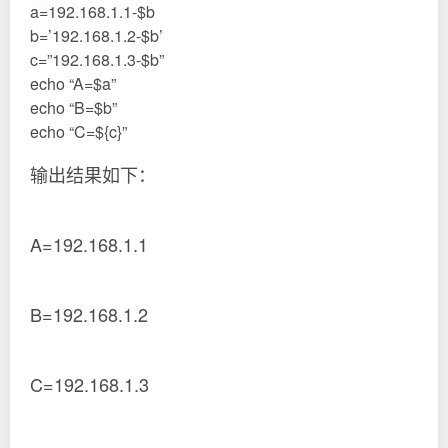
a=192.168.1.1-$b
b=’192.168.1.2-$b’
c=”192.168.1.3-$b”
echo “A=$a”
echo “B=$b”
echo “C=${c}”
输出结果如下：
A=192.168.1.1
B=192.168.1.2
C=192.168.1.3