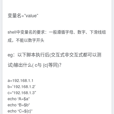
变量名=”value”
shell中变量名的要求：一般遵循字母、数字、下滑线组
成，不能以数字开头
eg：以下脚本执行后(交互式非交互式都可以测
试)输出什么( c与 {c}等同)？
a=192.168.1.1
b=’192.168.1.2′
c=”192.168.1.3″
echo “A=$a”
echo “B=$b”
echo “C=${c}”