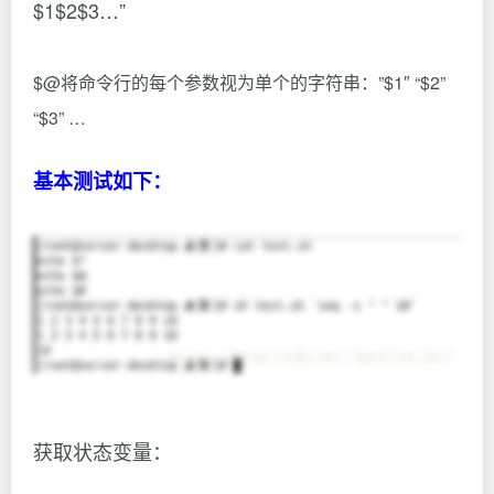
$1$2$3…”
$@将命令行的每个参数视为单个的字符串：”$1″ “$2”
“$3” …
基本测试如下：
获取状态变量：