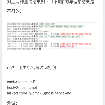
对后两种测试结果如下（不加{}的与理想结果是
不符的）：
eg2：用主机名与时间打包
cmd=$(date +%F)
host=$(hostname)
tar -zcf code_${cmd}_${host}.tar.gz /etc
测试：