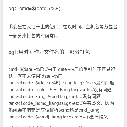
eg：cmd=$(date +%F)
③变量在大括号上的使用：在以时间、主机名等为包名
一部分来打包的时候常用
eg1:用时间作为文件名的一部分打包
cmd=$(date +%F) //由于`date +%F`的反引号不容易辨
认，就不太使用`date +%F`
tar -zcf code_$(date+ %F)_kang.tar.gz /etc //没有问题
tar -zcf code_`date +%F`_kang.tar.gz /etc //没有问题
tar -zcf code_kang_$cmd.tar.gz /etc //没有问题
tar -zcf code_$cmd_kang.tar.gz /etc //会有歧义，因为
系统会不清楚是应该解析$cmd还是cmd_kang
tar -zcf code_${cmd}_kang.tar.gz /etc //不会有歧义