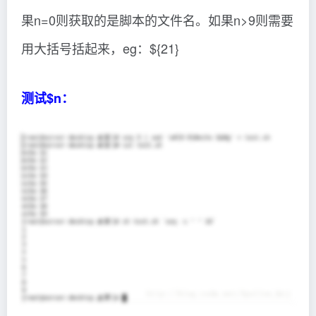
果n=0则获取的是脚本的文件名。如果n>9则需要
用大括号括起来，eg：${21}
测试$n：