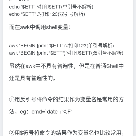
echo ‘$ETT’ //打印$ETT(单引号不解析)
echo “$ETT” //打印123(双引号解析)
而在awk中调用shell变量：
awk ‘BEGIN {print ‘$ETT’}’//打印123(单引号解析)
awk ‘BEGIN {print “$ETT”}’//打印$ETT(双引号不解析)
虽然在awk中不具有普遍性，但是在普通Shell中
还是具有普遍性的。
①用反引号将命令的结果作为变量名是常用的方
法，eg：cmd=`date +%F`
②用$符号将命令的结果作为变量名也比较常用，