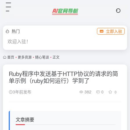
热门
立即入驻
欢迎入驻！
首页
•
更多资源
•
随心笔谈
•
正文
Ruby程序中发送基于HTTP协议的请求的简
单示例（ruby如何运行）学到了
3年前发布
382
0
0
文章摘要