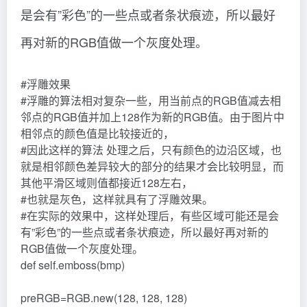
是会有”彩色”的一些点或者条状痕迹，所以最好
再对新的RGB值做一个灰度处理。
#浮雕效果
#浮雕的算法相对复杂一些，用当前点的RGB值减去相
邻点的RGB值并加上128作为新的RGB值。由于图片中
相邻点的颜色值是比较接近的，
#因此这样的算法 处理之后，只有颜色的边沿区域，也
就是相邻颜色差异较大的部分的结果才会比较明显，而
其他平滑区域则值都接近128左右，
#也就是灰色，这样就具有了浮雕效果。
#在实际的效果中，这样处理后，有些区域可能还是会
有”彩色”的一些点或者条状痕迹，所以最好再对新的
RGB值做一个灰度处理。
def self.emboss(bmp)
preRGB=RGB.new(128, 128, 128)