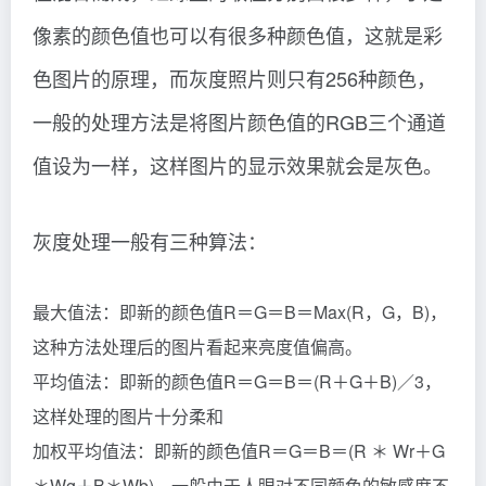
像素的颜色值也可以有很多种颜色值，这就是彩
色图片的原理，而灰度照片则只有256种颜色，
一般的处理方法是将图片颜色值的RGB三个通道
值设为一样，这样图片的显示效果就会是灰色。
灰度处理一般有三种算法：
最大值法：即新的颜色值R＝G＝B＝Max(R，G，B)，
这种方法处理后的图片看起来亮度值偏高。
平均值法：即新的颜色值R＝G＝B＝(R＋G＋B)／3，
这样处理的图片十分柔和
加权平均值法：即新的颜色值R＝G＝B＝(R ＊ Wr＋G
＊Wg＋B＊Wb)，一般由于人眼对不同颜色的敏感度不