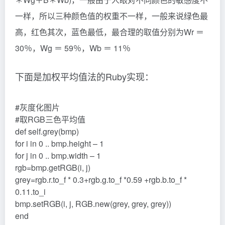
一样，所以三种颜色值的权重不一样，一般来说绿色最
高，红色其次，蓝色最低，最合理的取值分别为Wr ＝
30％，Wg ＝ 59％，Wb ＝ 11％
下面是加权平均值法的Ruby实现：
#灰度化图片
#取RGB三色平均值
def self.grey(bmp)
for i in 0 .. bmp.height – 1
for j in 0 .. bmp.width – 1
rgb=bmp.getRGB(i, j)
grey=rgb.r.to_f * 0.3+rgb.g.to_f *0.59 +rgb.b.to_f *
0.11.to_i
bmp.setRGB(i, j, RGB.new(grey, grey, grey))
end