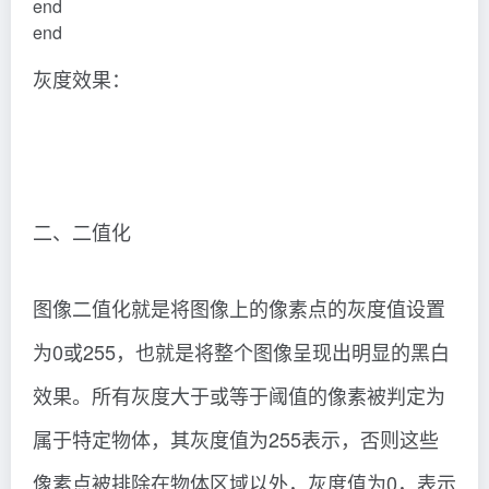
end
end
灰度效果：
二、二值化
图像二值化就是将图像上的像素点的灰度值设置
为0或255，也就是将整个图像呈现出明显的黑白
效果。所有灰度大于或等于阈值的像素被判定为
属于特定物体，其灰度值为255表示，否则这些
像素点被排除在物体区域以外，灰度值为0，表示