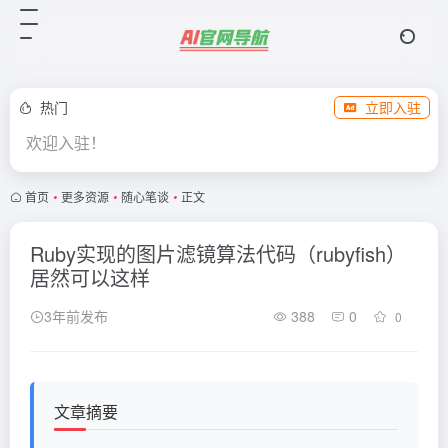
热门
立即入驻
欢迎入驻！
首页
•
更多资源
•
随心笔谈
•
正文
Ruby实现的图片滤镜算法代码（rubyfish）
居然可以这样
3年前发布
388
0
0
文章摘要