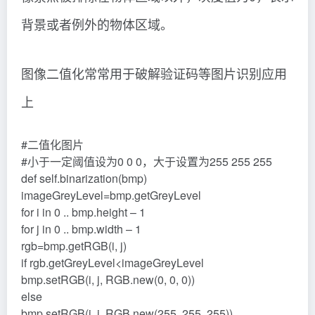
背景或者例外的物体区域。
图像二值化常常用于破解验证码等图片识别应用
上
#二值化图片
#小于一定阈值设为0 0 0，大于设置为255 255 255
def self.binarization(bmp)
imageGreyLevel=bmp.getGreyLevel
for i in 0 .. bmp.height – 1
for j in 0 .. bmp.width – 1
rgb=bmp.getRGB(i, j)
if rgb.getGreyLevel<imageGreyLevel
bmp.setRGB(i, j, RGB.new(0, 0, 0))
else
bmp.setRGB(i, j, RGB.new(255, 255, 255))