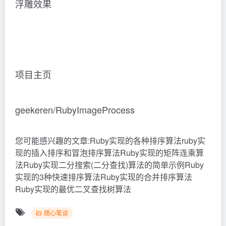
浮雕效果
项目主页
geekeren/RubyImageProcess
您可能感兴趣的文章:Ruby实现的各种排序算法ruby实
现的插入排序和冒泡排序算法Ruby实现的矩阵连乘算
法Ruby实现二分搜索(二分查找)算法的简单示例Ruby
实现的3种快速排序算法Ruby实现的合并排序算法
Ruby实现的最优二叉查找树算法
随心笔谈