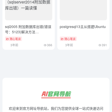
sql2005 附加数据库出错(错误
postgresql13主从搭建Ubuntu
号：5123)解决方法
（sqlserver2014附加数据库出
随心笔谈
随心笔谈
错）一篇读懂
3年前
366
3年前
391
欢迎来到官方网址导航站，我们为您提供全球一站式快速访问