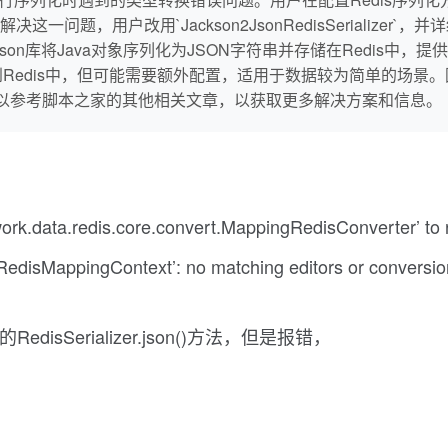
问题，用户改用`Jackson2JsonRedisSerializer
zer`通过Jackson库将Java对象序列化为JSON字符串并存储在Re
将所有字段序列化到Redis中，但可能需要额外配置，适用于数据较为简
可以参考脚本之家的其他相关文章，以获取更多解决方案和信息。
work.data.redis.core.convert.MappingRedisConverter’ to 
RedisMappingContext’: no matching editors or conversio
isSerializer.json()方法，但是报错，