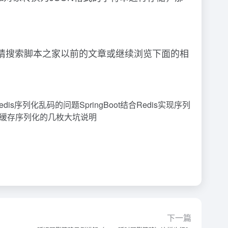
内容请搜索脚本之家以前的文章或继续浏览下面的相
s序列化乱码的问题SpringBoot结合Redis实现序列
son缓存序列化的几枚大坑说明
下一篇