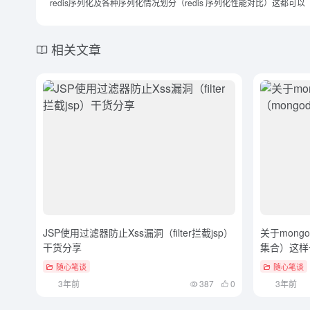
redis序列化及各种序列化情况划分（redis 序列化性能对比）这都可以
相关文章
JSP使用过滤器防止Xss漏洞（filter拦截jsp）
关于mong
干货分享
集合）这样
随心笔谈
随心笔谈
3年前
387
0
3年前