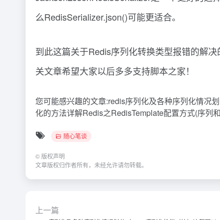
么RedisSerializer.json()可能更适合。
到此这篇关于Redis序列化转换类型报错的解
关文章希望大家以后多多支持脚本之家！
您可能感兴趣的文章:redis序列化及各种序列化情况划分re
化的方法详解Redis之RedisTemplate配置方式
随心笔谈
©
版权声明
文章版权归作者所有，未经允许请勿转载。
上一篇