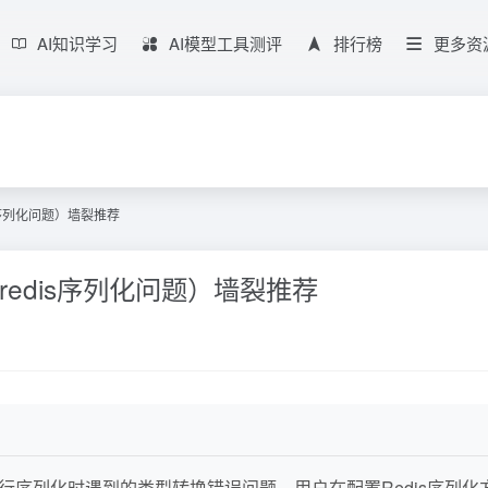
AI知识学习
AI模型工具测评
排行榜
更多资
s序列化问题）墙裂推荐
redis序列化问题）墙裂推荐
进行序列化时遇到的类型转换错误问题。用户在配置Redis序列化方式时，尝试