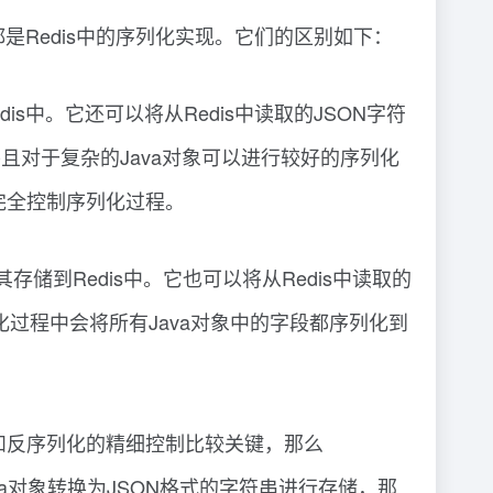
.json()都是Redis中的序列化实现。它们的区别如下：
到Redis中。它还可以将从Redis中读取的JSON字符
数据，并且对于复杂的Java对象可以进行较好的序列化
完全控制序列化过程。
，并将其存储到Redis中。它也可以将从Redis中读取的
son()在序列化过程中会将所有Java对象中的字段都序列化到
和反序列化的精细控制比较关键，那么
将Java对象转换为JSON格式的字符串进行存储，那