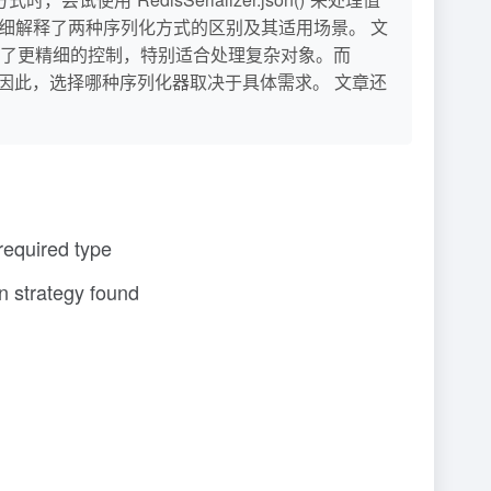
`，并详细解释了两种序列化方式的区别及其适用场景。 文
dis中，提供了更精细的控制，特别适合处理复杂对象。而
单的场景。因此，选择哪种序列化器取决于具体需求。 文章还
required type
n strategy found