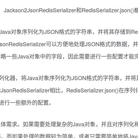
n2JsonRedisSerializer和RedisSerializer
Jackson库将Java对象序列化为JSON格式的字符串，并将其存储
JsonRedisSerializer可以方便地处理JSON格式的
略一些Java对象中的字段，因此需要进行一些配置才能
s的内置JSON序列化器，将Java对象序列化为JSON格式的字符串
onRedisSerializer相比，RedisSerializer.j
需要进行一些额外的配置。
体需求。如果需要处理复杂的Java对象，并且对序列化
r是一个更好的选择。而如果处理的数据较为简单，或者只需要简单地