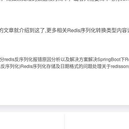
决的文章就介绍到这了,更多相关Redis序列化转换类型
dis反序列化报错原因分析以及解决方案解决SpringBoot下Redi
(序列和反序列化)Redis序列化存储及日期格式的问题处理关于redis