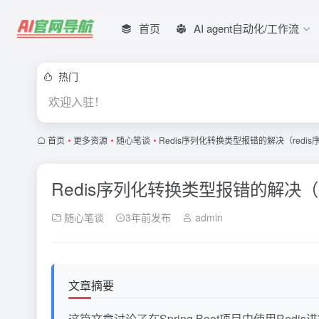
首页
AI agent自动化/工作流
热门
欢迎入驻！
首页
•
更多资源
•
随心笔谈
•
Redis序列化转换类型报错的解决（redi
Redis序列化转换类型报错的解决（
随心笔谈
3年前发布
admin
文章摘要
这篇文章讨论了在Spring Boot项目中使用Redis