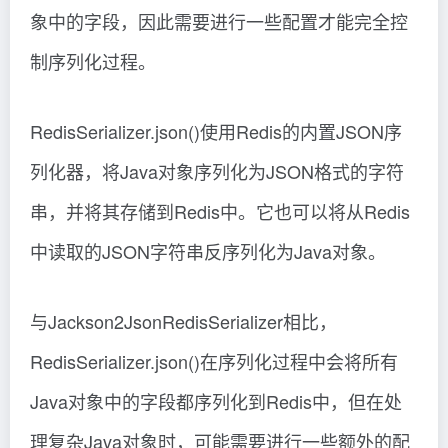
象中的字段，因此需要进行一些配置才能完全控
制序列化过程。
RedisSerializer.json()使用Redis的内置JSON序
列化器，将Java对象序列化为JSON格式的字符
串，并将其存储到Redis中。它也可以将从Redis
中读取的JSON字符串反序列化为Java对象。
与Jackson2JsonRedisSerializer相比，
RedisSerializer.json()在序列化过程中会将所有
Java对象中的字段都序列化到Redis中，但在处
理复杂Java对象时，可能需要进行一些额外的配