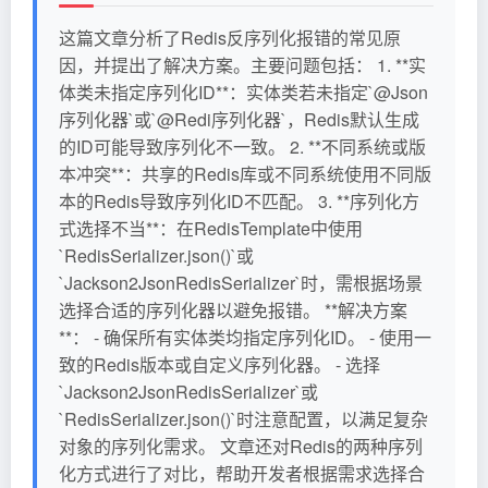
这篇文章分析了Redis反序列化报错的常见原
因，并提出了解决方案。主要问题包括： 1. **实
体类未指定序列化ID**：实体类若未指定`@Json
序列化器`或`@Redi序列化器`，Redis默认生成
的ID可能导致序列化不一致。 2. **不同系统或版
本冲突**：共享的Redis库或不同系统使用不同版
本的Redis导致序列化ID不匹配。 3. **序列化方
式选择不当**：在RedisTemplate中使用
`RedisSerializer.json()`或
`Jackson2JsonRedisSerializer`时，需根据场景
选择合适的序列化器以避免报错。 **解决方案
**： - 确保所有实体类均指定序列化ID。 - 使用一
致的Redis版本或自定义序列化器。 - 选择
`Jackson2JsonRedisSerializer`或
`RedisSerializer.json()`时注意配置，以满足复杂
对象的序列化需求。 文章还对Redis的两种序列
化方式进行了对比，帮助开发者根据需求选择合