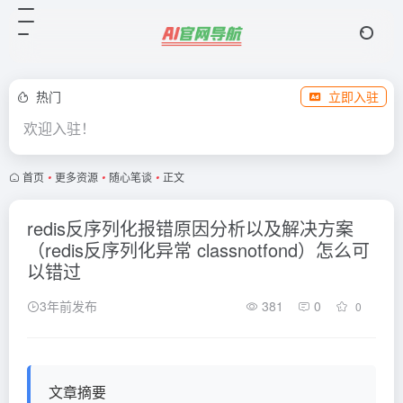
热门
立即入驻
欢迎入驻！
首页
•
更多资源
•
随心笔谈
•
正文
redis反序列化报错原因分析以及解决方案
（redis反序列化异常 classnotfond）怎么可
以错过
3年前发布
381
0
0
文章摘要