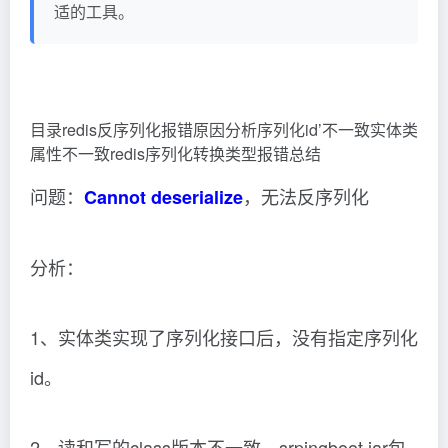
适的工具。
目录redis反序列化报错原因分析序列化id’不一致实体类
属性不一致redis序列化转换类型报错总结
问题：
，无法反序列化
Cannot deserialize
分析：
1、实体类实现了序列化接口后，没有指定序列化
id。
2、读和写的class版本不一致，srpingboot jar包