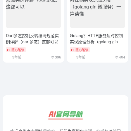
Dart多态控制反转编码规范实
Golang？HTTP服务超时控制
例详解（dart多态）这都可以
实现原理分析（golang gin 微
服务）一篇读懂
随心笔谈
随心笔谈
3年前
396
3年前
404