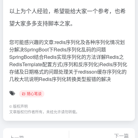
以上为个人经验，希望能给大家一个参考，也希
望大家多多支持脚本之家。
您可能感兴趣的文章:redis序列化及各种序列化情况划
分解决SpringBoot下Redis序列化乱码的问题
SpringBoot结合Redis实现序列化的方法详解Redis之
RedisTemplate配置方式(序列和反序列化)Redis序列化
存储及日期格式的问题处理关于redisson缓存序列化的
几枚大坑说明Redis序列化转换类型报错的解决
随心笔谈
©
版权声明
文章版权归作者所有，未经允许请勿转载。
下一篇
上一篇