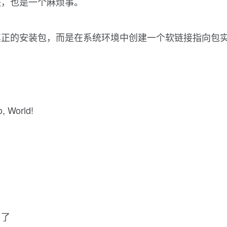
块，也是一个麻烦事。
真正的安装包，而是在系统环境中创建一个软链接指向包
World!
白了