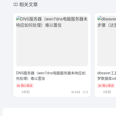
相关文章
DNS服务器（wen7dns电脑服务器未响应如
dbeave
何处理）难以置信
梦数据库o
随心笔谈
随心笔谈
3年前
438
0
3年前