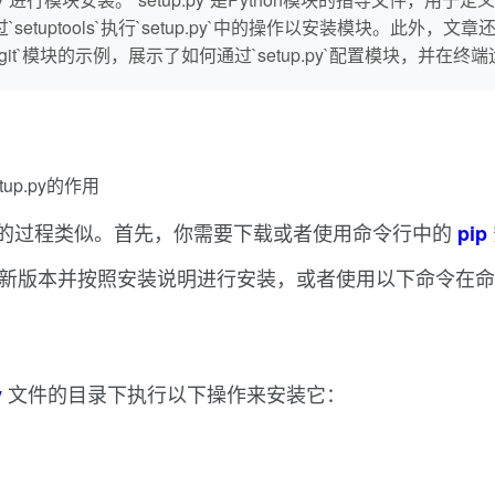
，该命令通过`setuptools`执行`setup.py`中的操作以安装模块。
t`模块的示例，展示了如何通过`setup.py`配置模块，并在
tup.py的作用
的过程类似。首先，你需要下载或者使用命令行中的
pip
新版本并按照安装说明进行安装，或者使用以下命令在命
文件的目录下执行以下操作来安装它：
y