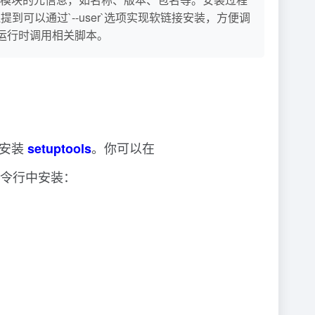
此外，文章还提到可以通过`--user`选项实现软链接安装，方便调
终端运行时调用相关脚本。
安装
。你可以在
setuptools
令行中安装：