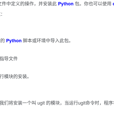
文件中定义的操作，并安装此
包。你也可以使用
Python
试：
包的
脚本或环境中导入此包。
Python
装的指导文件
进行模块的安装。
们将安装一个叫 ugit 的模块，当运行ugit命令时，程序将运