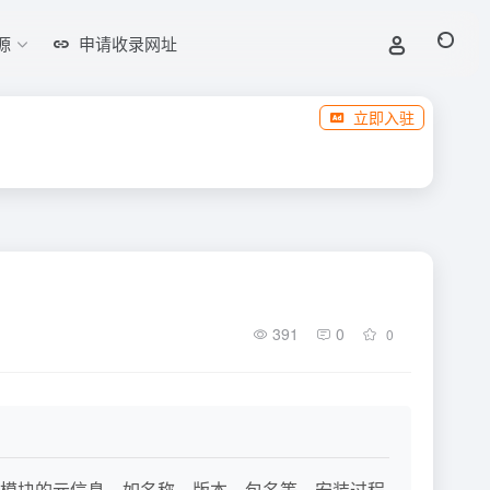
源
申请收录网址
立即入驻
391
0
0
件，用于定义模块的元信息，如名称、版本、包名等。安装过程