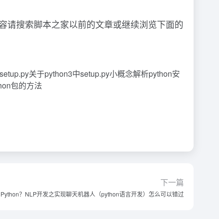
p.py内容请搜索脚本之家以前的文章或继续浏览下面的
tup.py关于python3中setup.py小概念解析python安
thon包的方法
下一篇
Python？NLP开发之实现聊天机器人（python语言开发）怎么可以错过