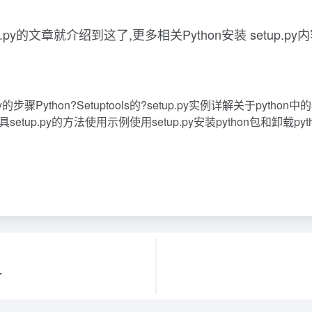
p.py的文章就介绍到这了,更多相关Python安装 setu
Python?Setuptools的?setup.py实例详解关于python中的se
setup.py的方法使用示例使用setup.py安装python包和卸载py
了