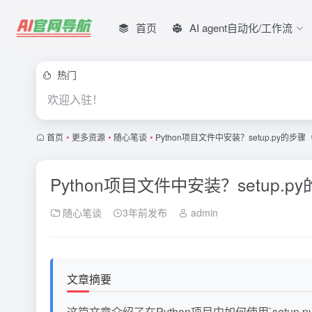
首页
AI agent自动化/工作流
热门
欢迎入驻！
首页
•
更多资源
•
随心笔谈
•
Python项目文件中安装？setup.py的步骤
Python项目文件中安装？setup.p
随心笔谈
3年前发布
admin
文章摘要
这篇文章介绍了在Python项目中如何使用`setup