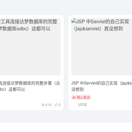
r工具连接达梦数据库的完整步骤（达
JSP 中Servlet的自己实现（jsp&s
dbc）这都可以
没想到
随心笔谈
414
0
3年前