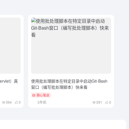
ervlet）真
使用批处理脚本在特定目录中启动Git-Bash
窗口（编写批处理脚本）快来看
随心笔谈
394
0
3年前
391
0