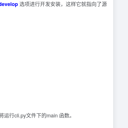
选项进行开发安装，这样它就指向了源
develop
行cli.py文件下的main 函数。