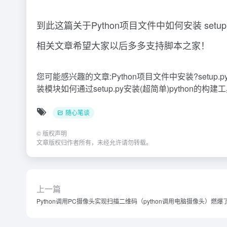
到此这篇关于Python项目文件中如何安装 setu
相关文章希望大家以后多多支持脚本之家！
您可能感兴趣的文章:Python项目文件中安装?setup.py的步骤
装模块如何通过setup.py安装(超简单)python的构建工具
随心笔谈
©
版权声明
文章版权归作者所有，未经允许请勿转载。
上一篇
Python调用PC摄像头实现扫描二维码（python调用电脑摄像头）燃爆