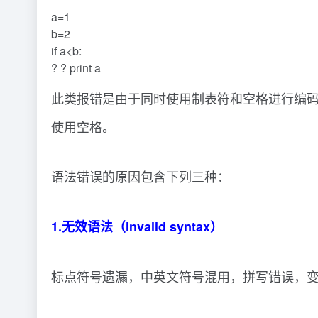
a=1
b=2
if a<b:
? ? print a
此类报错是由于同时使用制表符和空格进行编码
使用空格。
语法错误的原因包含下列三种：
1.无效语法（invalid syntax）
标点符号遗漏，中英文符号混用，拼写错误，