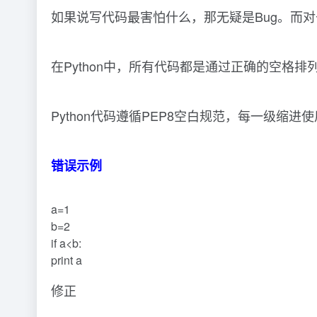
如果说写代码最害怕什么，那无疑是Bug。而
在Python中，所有代码都是通过正确的空
Python代码遵循PEP8空白规范，每一级缩进
错误示例
a=1
b=2
if a<b:
print a
修正