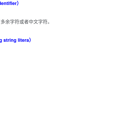
ntifier）
有多余字符或者中文字符。
ring litera）