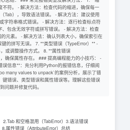
际列表长度不符。 - 解决方法：检查代码的缩进，确保每一
表符（Tab），导致语法错误。 - 解决方法：建议使用
用不当或字符串格式错误。 - 解决方法：逐行检查标点符
关键字、包含无效字符或拼写错误。 - 解决方法：检查
引范围的元素。 - 解决方法：确认列表大小，确保索引在
写无误。 7. **类型错误（TypeError）** -
或调整操作方式。 8. **属性错误
是否正确，确保属性存在。 ### 提高编程能力的小技巧： -
**错误信息**：充分利用Python的报错信息，仔细阅
 values to unpack`的案例分析，展示了错
错误、键错误、类型错误和属性错误等。理解这些错误
到问题并修复代码。
or）2.Tab 和空格混用（TabError）3.语法错误
8.属性错误（AttributeError）总结