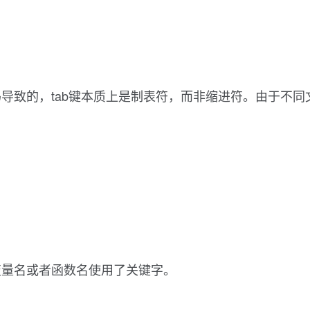
导致的，tab键本质上是制表符，而非缩进符。由于不
变量名或者函数名使用了关键字。