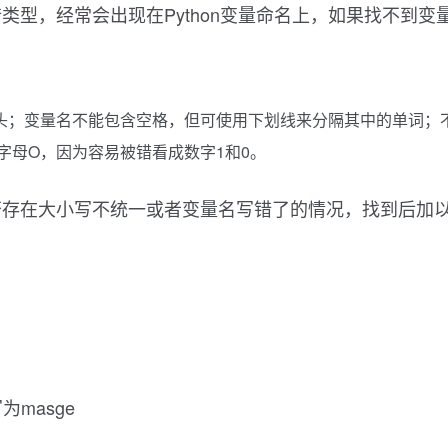
，经常会出现在Python变量命名上，如果找不到变量就
变量名不能包含空格，但可使用下划线来分隔其中的单词；不要将P
字母O，因为容易被错看成数字1和0。
否存在大小写不统一或者变量名写错了的情况，找到后加
masge