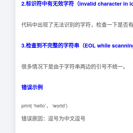
2.标识符中有无效字符（invalid character in ide
代码中出现了无法识别的字符，检查一下是否
3.检查到不完整的字符串（EOL while scanning st
很多情况下是由于字符串两边的引号不统一。
错误示例
print( ‘hello’， ‘world’)
错误原因：逗号为中文逗号