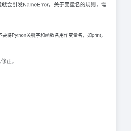
会引发NameError。关于变量名的规则，需
ython关键字和函数名用作变量名，如print；
以修正。