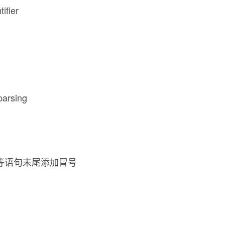
ifier
arsing
/class等语句末尾添加冒号