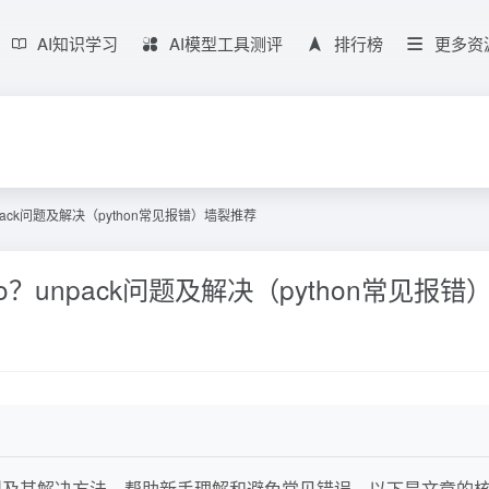
AI知识学习
AI模型工具测评
排行榜
更多资
？unpack问题及解决（python常见报错）墙裂推荐
es？to？unpack问题及解决（python常见报
型及其解决方法，帮助新手理解和避免常见错误。以下是文章的核心总结