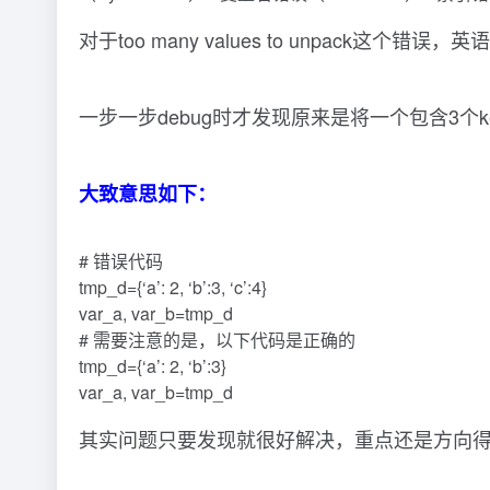
对于too many values to unpa
一步一步debug时才发现原来是将一个包含3个key
大致意思如下：
# 错误代码
tmp_d={‘a’: 2, ‘b’:3, ‘c’:4}
var_a, var_b=tmp_d
# 需要注意的是，以下代码是正确的
tmp_d={‘a’: 2, ‘b’:3}
var_a, var_b=tmp_d
其实问题只要发现就很好解决，重点还是方向得