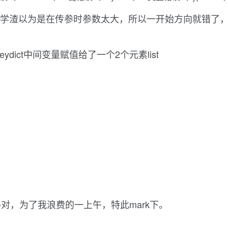
ck这个错误，英语学渣以为是在传参时参数太大，所以一开始方向
dict中间变量赋值给了一个2个元素list
对，为了我浪费的一上午，特此mark下。