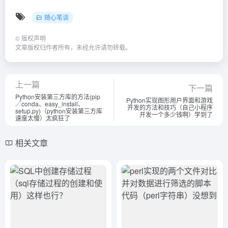
随心笔谈
©
版权声明
文章版权归作者所有，未经允许请勿转载。
上一篇
下一篇
Python安装第三方库的方法(pip
Python实现图形用户界面和游戏
／conda、easy_install、
开发的方法和技巧（自己小程序
setup.py)（python安装第三方库
开发一个多少钱啊）学到了
速度太慢）太疯狂了
相关文章