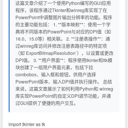
这篇文章介绍了一个使用Python编写的GUI应用
程序，该程序通过Tkinter和winreg库实现了在
PowerPoint中调整图片输出分辨率的功能。程序
的主要功能包括： 1. **版本映射**：使用一个字
典将不同版本的PowerPoint与对应的DPI值（如
16.0、15.0等）相关联。 2. **注册表操作**：通
过winreg库访问并修改注册表路径中的特定项
（如`ExportBitmapResolution`），以设置或更改
DPI值。 3. **用户界面**：程序使用tkinter和ttk模
块创建了一组用户界面元素，包括下拉
combobox、输入框和按钮，供用户选择
PowerPoint版本、输入DPI值并执行操作。 总结
来说，这篇文章展示了如何利用Python和 winreg
库实现PowerPoint的自定义DPI调节功能，并通
过GUI提供了便捷的用户交互。
import tkinter as tk