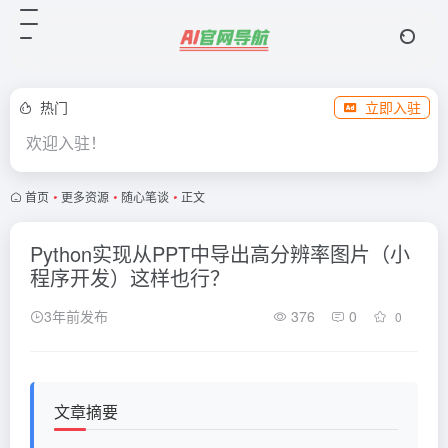
热门
立即入驻
欢迎入驻！
首页
•
更多资源
•
随心笔谈
•
正文
Python实现从PPT中导出高分辨率图片（小
程序开发）这样也行？
3年前发布
376
0
0
文章摘要