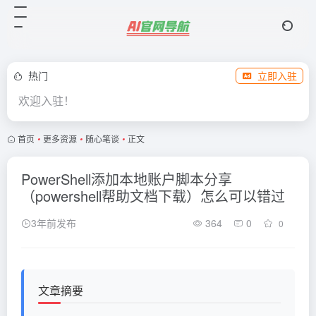
热门
立即入驻
欢迎入驻！
首页
•
更多资源
•
随心笔谈
•
正文
PowerShell添加本地账户脚本分享
（powershell帮助文档下载）怎么可以错过
3年前发布
364
0
0
文章摘要