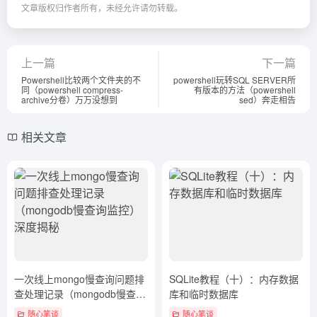
文章版权归作者所有，未经允许请勿转载。
上一篇
下一篇
Powershell比较两个文件夹的不
powershell玩转SQL SERVER所
同（powershell compress-
有版本的方法（powershell
archive分卷）万万没想到
sed）奔走相告
相关文章
一次线上mongo慢查询问题排
SQLite教程（十）：内存数据
查处理记录（mongodb慢查询
库和临时数据库
监控）深度揭秘
随心笔谈
随心笔谈