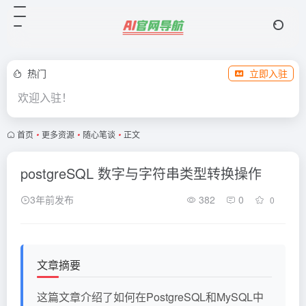
热门
立即入驻
欢迎入驻！
首页
•
更多资源
•
随心笔谈
•
正文
postgreSQL 数字与字符串类型转换操作
3年前发布
382
0
0
文章摘要
这篇文章介绍了如何在PostgreSQL和MySQL中