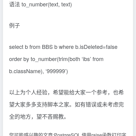
语法 to_number(text, text)
例子
select b from BBS b where b.isDeleted=false
order by to_number(trim(both ‘ibs’ from
b.className), ‘999999’)
以上为个人经验，希望能给大家一个参考，也希
望大家多多支持脚本之家。如有错误或未考虑完
全的地方，望不吝赐教。
您可能感兴趣的文章:PostgreSQL 使用raise函数打印字