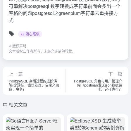
符串解决postgresql 数字转换成字符串前面会多出一个
空格的问题postgresql之greenplum字符串去重拼接方
式
随心笔谈
©
版权声明
文章版权归作者所有，未经允许请勿转载。
上一篇
下一篇
PostgreSQL 存储过程的进阶讲
PostgreSQL 角色与用户管理介
解(含游标、错误处理、自定义函
绍（postman发送json数据请
数、事务)
求）这样也行？
相关文章