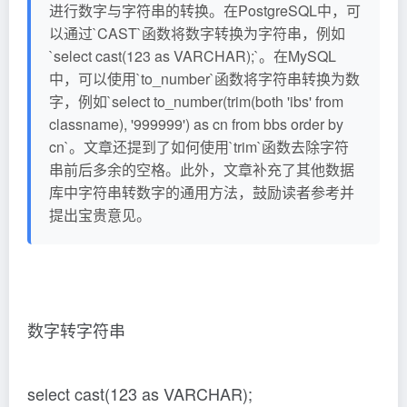
进行数字与字符串的转换。在PostgreSQL中，可
以通过`CAST`函数将数字转换为字符串，例如
`select cast(123 as VARCHAR);`。在MySQL
中，可以使用`to_number`函数将字符串转换为数
字，例如`select to_number(trim(both 'ibs' from
classname), '999999') as cn from bbs order by
cn`。文章还提到了如何使用`trim`函数去除字符
串前后多余的空格。此外，文章补充了其他数据
库中字符串转数字的通用方法，鼓励读者参考并
提出宝贵意见。
数字转字符串
select cast(123 as VARCHAR);