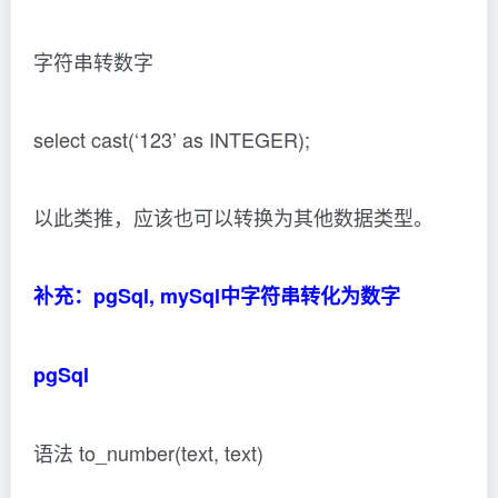
字符串转数字
select cast(‘123’ as INTEGER);
以此类推，应该也可以转换为其他数据类型。
补充：pgSql, mySql中字符串转化为数字
pgSql
语法 to_number(text, text)