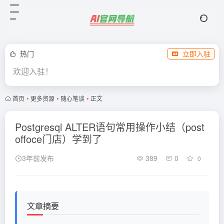
热门
立即入驻
欢迎入驻！
首页
•
更多资源
•
随心笔谈
•
正文
Postgresql ALTER语句常用操作小结（post
offoce门店）学到了
3年前发布
389
0
0
文章摘要