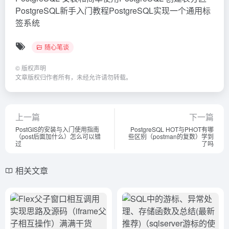
PostgreSQL新手入门教程PostgreSQL实现一个通用标
签系统
随心笔谈
©
版权声明
文章版权归作者所有，未经允许请勿转载。
上一篇
下一篇
PostGIS的安装与入门使用指南
PostgreSQL HOT与PHOT有哪
（post后面加什么）怎么可以错
些区别（postman的复数）学到
过
了吗
相关文章