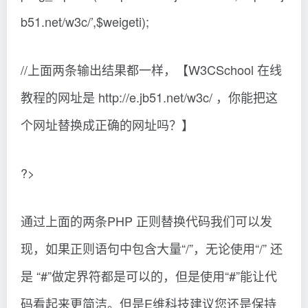
b51.net/w3c/’,$weigeti);
//上面两条输出结果都一样，【W3CSchool 在线
教程的网址是 http://e.jb51.net/w3c/ ，你能把这
个网址替换成正确的网址吗？】
?>
通过上面的两条PHP 正则替换代码我们可以发
现，如果正则语句中包含大量“/”，无论使用“/” 还
是 “#”做定界符都是可以的，但是使用“#”能让代
码看起来更简洁。但是E维科技建议您还是保持