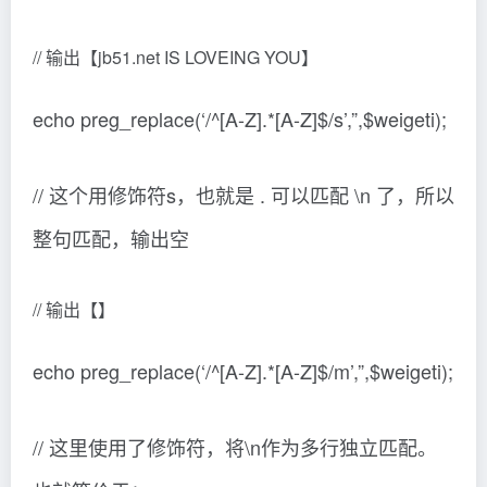
// 输出【jb51.net IS LOVEING YOU】
echo preg_replace(‘/^[A-Z].*[A-Z]$/s’,”,$weigeti);
// 这个用修饰符s，也就是 . 可以匹配 \n 了，所以
整句匹配，输出空
// 输出【】
echo preg_replace(‘/^[A-Z].*[A-Z]$/m’,”,$weigeti);
// 这里使用了修饰符，将\n作为多行独立匹配。