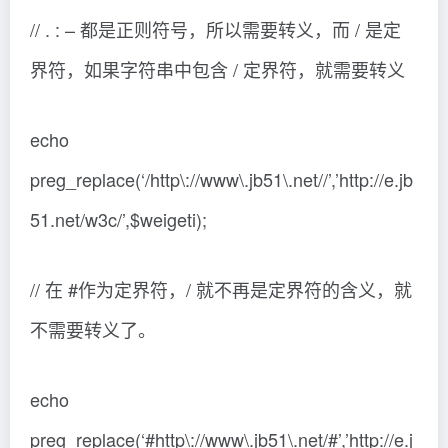
// . : – 都是正则符号，所以需要转义，而 / 是定
界符，如果字符串中包含 / 定界符，就需要转义
echo
preg_replace(‘/http\://www\.jb51\.net//’,’http://e.jb
51.net/w3c/’,$weigeti);
// 在 #作为定界符，/ 就不再是定界符的含义，就
不需要转义了。
echo
preg_replace(‘#http\://www\.jb51\.net/#’,’http://e.j