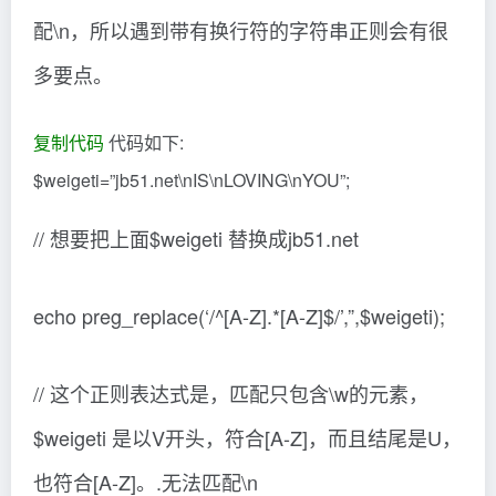
配\n，所以遇到带有换行符的字符串正则会有很
多要点。
复制代码
代码如下:
$weigeti=”jb51.net\nIS\nLOVING\nYOU”;
// 想要把上面$weigeti 替换成jb51.net
echo preg_replace(‘/^[A-Z].*[A-Z]$/’,”,$weigeti);
// 这个正则表达式是，匹配只包含\w的元素，
$weigeti 是以V开头，符合[A-Z]，而且结尾是U，
也符合[A-Z]。.无法匹配\n