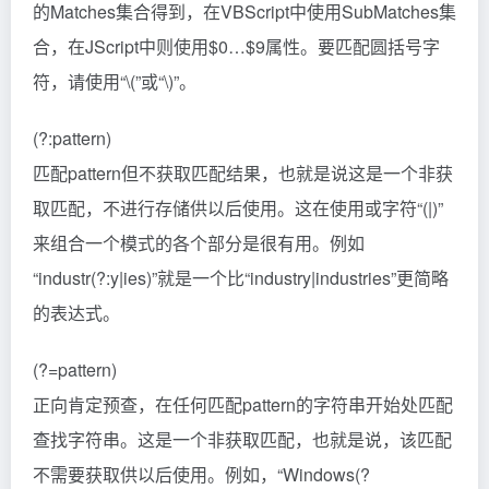
的Matches集合得到，在VBScript中使用SubMatches集
合，在JScript中则使用$0…$9属性。要匹配圆括号字
符，请使用“\(”或“\)”。
(?:pattern)
匹配pattern但不获取匹配结果，也就是说这是一个非获
取匹配，不进行存储供以后使用。这在使用或字符“(|)”
来组合一个模式的各个部分是很有用。例如
“industr(?:y|ies)”就是一个比“industry|industries”更简略
的表达式。
(?=pattern)
正向肯定预查，在任何匹配pattern的字符串开始处匹配
查找字符串。这是一个非获取匹配，也就是说，该匹配
不需要获取供以后使用。例如，“Windows(?