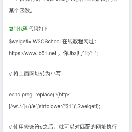
某个函数。
复制代码
代码如下:
$weigeti=’W3CSchool 在线教程网址：
https://www.jb51.net ，你Jbzj!了吗？’;
// 将上面网址转为小写
echo preg_replace(‘/(http\:
[/\w\.\-]+/)/e’,’strtolower(“$1”)’,$weigeti);
// 使用修饰符e之后，就可以对匹配的网址执行