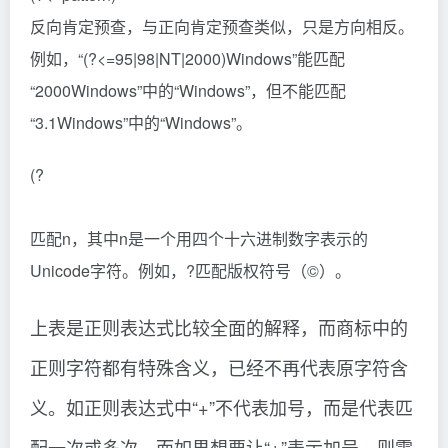
反向肯定预查，与正向肯定预查类似，只是方向相反。
例如，“(?<=95|98|NT|2000)Windows”能匹配
“2000Windows”中的“Windows”，但不能匹配
“3.1Windows”中的“Windows”。
(?
匹配n，其中n是一个用四个十六进制数字表示的
Unicode字符。例如，?匹配版权符号（©）。
上表是正则表达式比较全面的解释，而商标中的
正则字符都有特殊含义，已经不再代表原字符含
义。如正则表达式中“+”不代表加号，而是代表匹
配一次或多次。而如果想要让“+”表示加号，则需