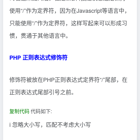
使用“/”作为定界符，因为在Javascript等语言中，
只能使用“/”作为定界符，这样写起来可以形成习
惯，贯通于其他语言中。
PHP 正则表达式修饰符
修饰符被放在PHP正则表达式定界符“/”尾部，在
正则表达式尾部引号之前。
复制代码
代码如下:
i 忽略大小写，匹配不考虑大小写