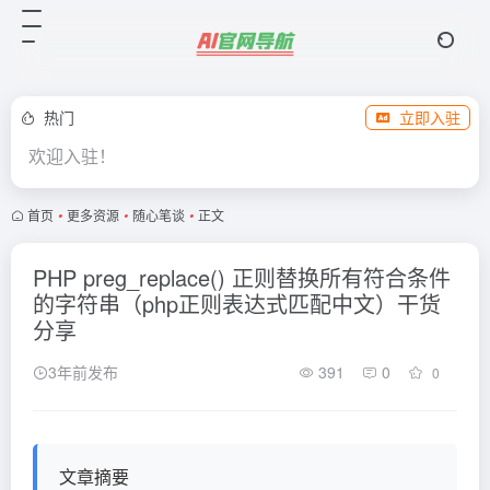
热门
立即入驻
欢迎入驻！
首页
•
更多资源
•
随心笔谈
•
正文
PHP preg_replace() 正则替换所有符合条件
的字符串（php正则表达式匹配中文）干货
分享
3年前发布
391
0
0
文章摘要