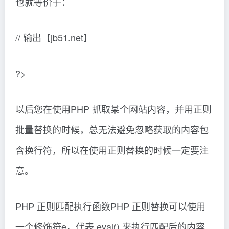
也就等价于：
// 输出【jb51.net】
?>
以后您在使用PHP 抓取某个网站内容，并用正则
批量替换的时候，总无法避免忽略获取的内容包
含换行符，所以在使用正则替换的时候一定要注
意。
PHP 正则匹配执行函数PHP 正则替换可以使用
一个修饰符e，代表 eval() 来执行匹配后的内容