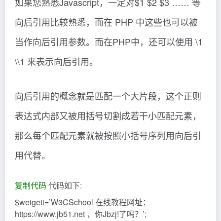
如果您熟悉Javascript，一定对$1 $2 $3 …… 等
向后引用比较熟悉，而在 PHP 中这些也可以被
当作向后引用参数。而在PHP中，还可以使用 \1
\\1 来表示向后引用。
向后引用的概念就是匹配一个大片段，这个正则
表达式内部又被用括号切割成若干小匹配元素，
那么每个匹配元素就被按照小括号序列用向后引
用代替。
复制代码
代码如下:
$weigeti=’W3CSchool 在线教程网址：
https://www.jb51.net ，你Jbzj!了吗？’;