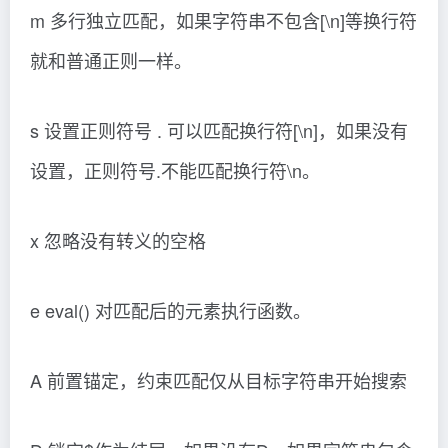
m 多行独立匹配，如果字符串不包含[\n]等换行符
就和普通正则一样。
s 设置正则符号 . 可以匹配换行符[\n]，如果没有
设置，正则符号.不能匹配换行符\n。
x 忽略没有转义的空格
e eval() 对匹配后的元素执行函数。
A 前置锚定，约束匹配仅从目标字符串开始搜索