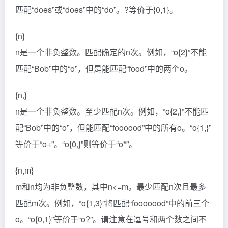
匹配“does”或“does”中的“do”。?等价于{0,1}。
{n}
n是一个非负整数。匹配确定的n次。例如，“o{2}”不能
匹配“Bob”中的“o”，但是能匹配“food”中的两个o。
{n,}
n是一个非负整数。至少匹配n次。例如，“o{2,}”不能匹
配“Bob”中的“o”，但能匹配“foooood”中的所有o。“o{1,}”
等价于“o+”。“o{0,}”则等价于“o*”。
{n,m}
m和n均为非负整数，其中n<=m。最少匹配n次且最多
匹配m次。例如，“o{1,3}”将匹配“fooooood”中的前三个
o。“o{0,1}”等价于“o?”。请注意在逗号和两个数之间不