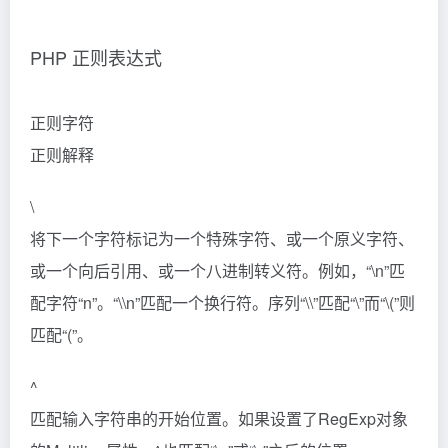
PHP 正则表达式
正则字符
正则解释
\
将下一个字符标记为一个特殊字符、或一个原义字符、
或一个向后引用、或一个八进制转义符。例如，“\n”匹
配字符“n”。“\\n”匹配一个换行符。序列“\\”匹配“\”而“\(”则
匹配“(”。
^
匹配输入字符串的开始位置。如果设置了RegExp对象