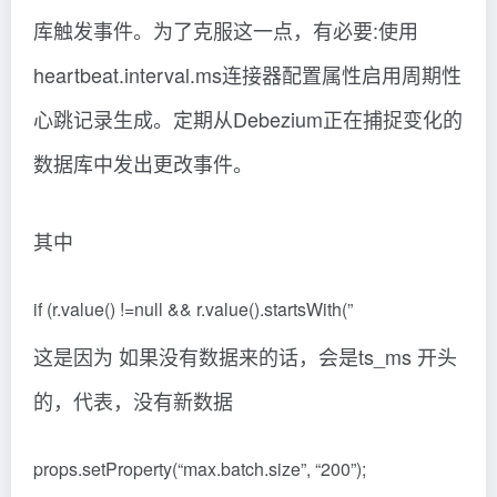
库触发事件。为了克服这一点，有必要:使用
heartbeat.interval.ms连接器配置属性启用周期性
心跳记录生成。定期从Debezium正在捕捉变化的
数据库中发出更改事件。
其中
if (r.value() !=null && r.value().startsWith(”
这是因为 如果没有数据来的话，会是ts_ms 开头
的，代表，没有新数据
props.setProperty(“max.batch.size”, “200”);