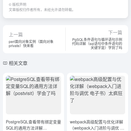
©
版权声明
文章版权归作者所有，未经允许请勿转载。
下一篇
上一篇
PgSQL条件语句与循环语句示例
perl面向对象实例（面向对象
代码详解（sql语句中条件语句的
private）快来看
关键字是）学到了吗
相关文章
PostgreSQL查看带有绑定变量
webpack高级配置与优化详解
SQL的通用方法详解
（webpack入门进阶与调优 电