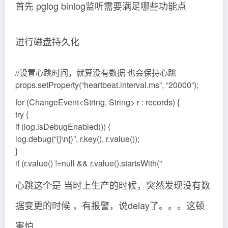
首先 pglog binlog监听需要满足哪些功能点
进行磁盘持久化
//设置心跳时间，就算没有数据 也会保持心跳
props.setProperty(“heartbeat.interval.ms”, “20000”);
for (ChangeEvent<String, String> r : records) {
try {
if (log.isDebugEnabled()) {
log.debug(“{}\n{}”, r.key(), r.value());
}
if (r.value() !=null && r.value().startsWith(”
心跳这个是 当时上生产的时候，突然发现没有数
据变更的时候 ，有报警，说delay了。。。这顿
害怕