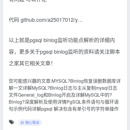
代码 github.com/a25017012/y…
以上就是pgsql binlog监听功能点解析的详细内
容，更多关于pgsql binlog监听的资料请关注脚本
之家其它相关文章！
您可能感兴趣的文章:MYSQL?Binlog恢复误删数据库详
解一文详解MySQL?Binlog日志与主从复制mysql日志
文件General_log和Binlog开启及详解MySQL中的?
Binlog?深度解析及使用详情PgSQL条件语句与循环语
句示例代码详解pgsql 解决包含有单引号的字符串操作
随心笔谈