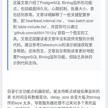
这篇文章介绍了PostgreSQL Binlog监听的功能
点，包括磁盘持久化、心跳机制、批量大小、表
包括列表等。文章详细解释了一些关键配置参
数，如`heartbeat.interval.ms`、`max.batch.size`
和`table.include.list`，并提到可以通过
`github.com/a25017012/y`获取一个稳定的工
具。文章还提醒读者文章中没有提供完整的示例
代码，建议参考Debezium.io的演示链接获取更
多帮助。总体而言，文章旨在帮助读者更好地配
置PostgreSQL Binlog监听功能，但缺乏具体的
示例代码支持。
目录引言功能点机器宕机，能支持断点续接如果监听的
表 长时间没有数据变动，delay_size 会变大每次binlog
传的size 太多，导致服务器处理不过来对多个表的监