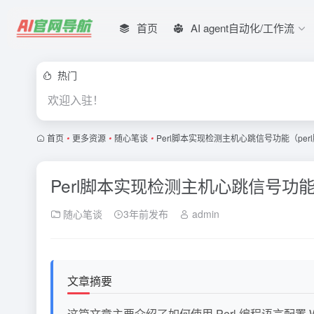
首页
AI agent自动化/工作流
热门
欢迎入驻！
首页
•
更多资源
•
随心笔谈
•
Perl脚本实现检测主机心跳信号功能（pe
Perl脚本实现检测主机心跳信号功能
随心笔谈
3年前发布
admin
文章摘要
这篇文章主要介绍了如何使用 Perl 编程语言配置 