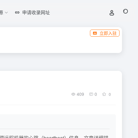
源
申请收录网址
立即入驻
409
0
0
理远程机器的心跳（heartbeat）信息。文章详细描