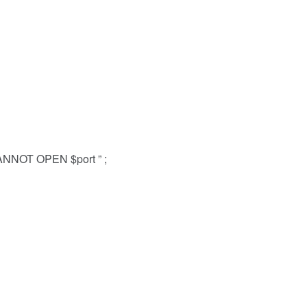
 CANNOT OPEN $port ” ;