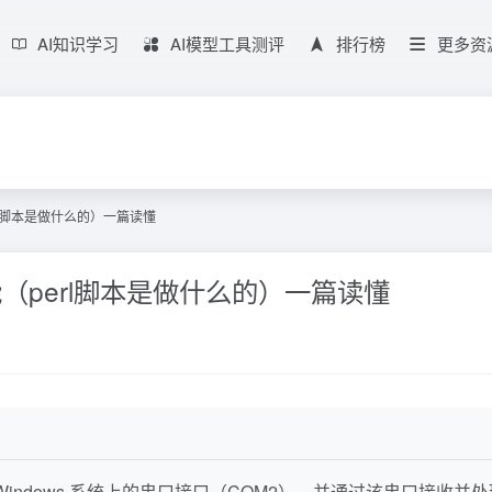
AI知识学习
AI模型工具测评
排行榜
更多资
rl脚本是做什么的）一篇读懂
（perl脚本是做什么的）一篇读懂
Windows 系统上的串口接口（COM2），并通过该串口接收并处