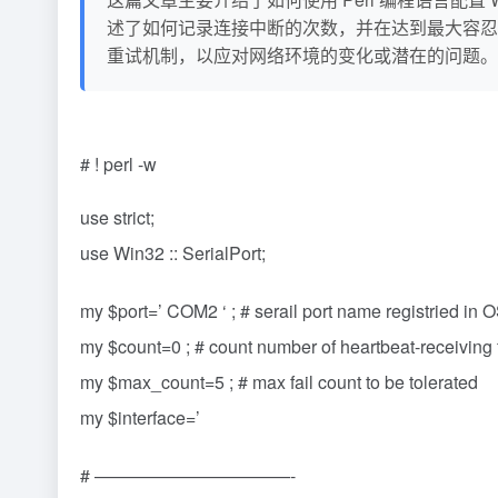
述了如何记录连接中断的次数，并在达到最大容忍失
重试机制，以应对网络环境的变化或潜在的问题。
# ! perl -w
use strict;
use Win32 :: SerialPort;
my $port=’ COM2 ‘ ; # serail port name registried in 
my $count=0 ; # count number of heartbeat-receiving f
my $max_count=5 ; # max fail count to be tolerated
my $interface=’
# ———————————-