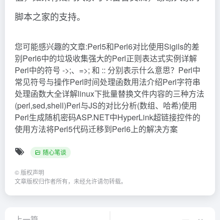
脚本之家的支持。
您可能感兴趣的文章:Perl5和Perl6对比使用Sigils的差
别Perl6中的垃圾收集强大的Perl正则表达式实例详解
Perl中的符号 ->;、=>; 和 :: 分别表示什么意思？Perl中
常见符号与操作Perl时间处理函数用法介绍Perl字符串
处理函数大全详解linux下批量替换文件内容的三种方法
(perl,sed,shell)Perl与JS的对比分析(数组、哈希)使用
Perl生成随机密码ASP.NET中HyperLink超链接控件的
使用方法将Perl5代码迁移到Perl6上的解决方案
随心笔谈
©
版权声明
文章版权归作者所有，未经允许请勿转载。
上一篇