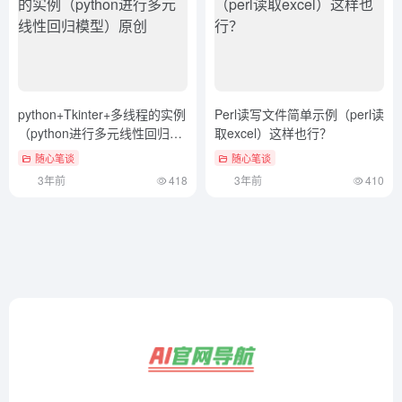
python+Tkinter+多线程的实例
Perl读写文件简单示例（perl读
（python进行多元线性回归模
取excel）这样也行？
型）原创
随心笔谈
随心笔谈
3年前
418
3年前
410