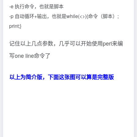
-e 执行命令，也就是脚本
-p 自动循环+输出，也就是while(<>){命令（脚本）;
print;}
记住以上几点参数，几乎可以开始使用perl来编
写one line命令了
以上为简介版，下面这张图可以算是完整版