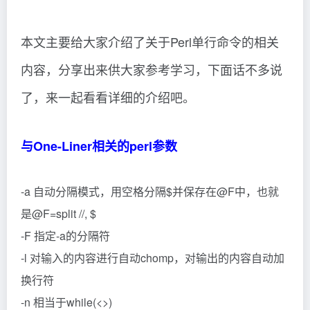
本文主要给大家介绍了关于Perl单行命令的相关
内容，分享出来供大家参考学习，下面话不多说
了，来一起看看详细的介绍吧。
与One-Liner相关的perl参数
-a 自动分隔模式，用空格分隔$并保存在@F中，也就
是@F=split //, $
-F 指定-a的分隔符
-l 对输入的内容进行自动chomp，对输出的内容自动加
换行符
-n 相当于while(<>)