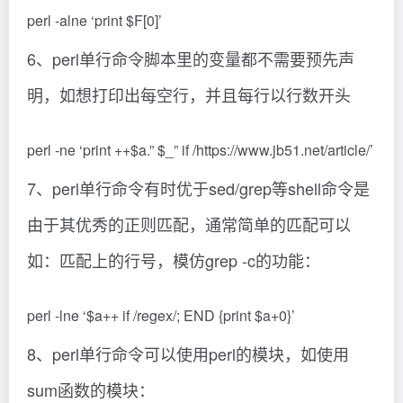
perl -alne ‘print $F[0]’
6、perl单行命令脚本里的变量都不需要预先声
明，如想打印出每空行，并且每行以行数开头
perl -ne ‘print ++$a.” $_” if /https://www.jb51.net/article/’
7、perl单行命令有时优于sed/grep等shell命令是
由于其优秀的正则匹配，通常简单的匹配可以
如：匹配上的行号，模仿grep -c的功能：
perl -lne ‘$a++ if /regex/; END {print $a+0}’
8、perl单行命令可以使用perl的模块，如使用
sum函数的模块：