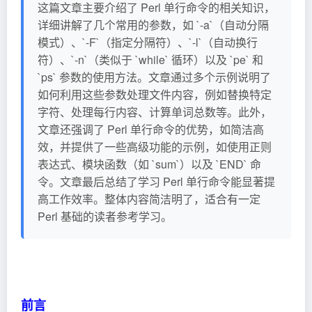
这篇文章主要介绍了 Perl 单行命令的相关知识，
详细讲解了几个常用的参数，如 `-a`（自动分隔
模式）、`-F`（指定分隔符）、`-l`（自动换行
符）、`-n`（类似于 `while` 循环）以及 `pe` 和
`ps` 参数的使用方法。文章通过多个示例说明了
如何利用这些参数处理文件内容，例如替换特定
字符、处理每行内容、计算单词总数等。此外，
文章还强调了 Perl 单行命令的优势，如简洁高
效，并提供了一些高级功能的示例，如使用正则
表达式、模块函数（如 `sum`）以及 `END` 命
令。文章最后总结了学习 Perl 单行命令能显著提
高工作效率。整体内容简洁明了，适合有一定
Perl 基础的读者参考学习。
前言