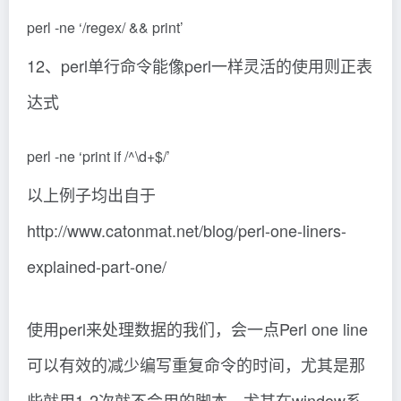
perl -ne ‘/regex/ && print’
12、perl单行命令能像perl一样灵活的使用则正表
达式
perl -ne ‘print if /^\d+$/’
以上例子均出自于
http://www.catonmat.net/blog/perl-one-liners-
explained-part-one/
使用perl来处理数据的我们，会一点Perl one line
可以有效的减少编写重复命令的时间，尤其是那
些就用1-2次就不会用的脚本，尤其在window系