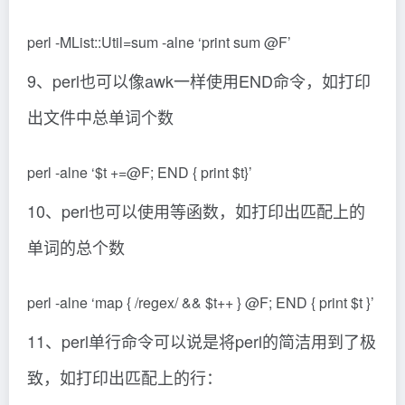
perl -MList::Util=sum -alne ‘print sum @F’
9、perl也可以像awk一样使用END命令，如打印
出文件中总单词个数
perl -alne ‘$t +=@F; END { print $t}’
10、perl也可以使用等函数，如打印出匹配上的
单词的总个数
perl -alne ‘map { /regex/ && $t++ } @F; END { print $t }’
11、perl单行命令可以说是将perl的简洁用到了极
致，如打印出匹配上的行：