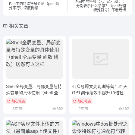
Perl中的符号 -＞;、=＞; 和 ：：
Perl中的特殊符号介绍（perl 特
分别表示什么意思？（perl处理
殊字符）深度揭秘
特殊符号）不看后悔
相关文章
Shell全局变量、局部变量与特
公众号爆文变现训练营：21天
殊变量的具体使用（shell 全局
GPT创作法效率提升10倍轻松
变量 函数 修改）居然可以这
破10万
随心笔谈
随心笔谈
样
3年前
362
2年前
162