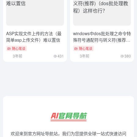
ASP实现文件上传的方法（最
windows中dos批处理之命令特
简单asp上传文件）难以置信
殊符号通配符与转义符(推荐)
（dos批处理教程）这样也
随心笔谈
随心笔谈
行？
3年前
431
3年前
380
欢迎来到官方网址导航站，我们为您提供全球一站式快速访问