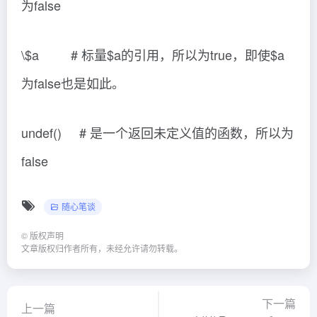
为false
\$a # 标量$a的引用，所以为true，即使$a
为false也是如此。
undef() # 是一个返回未定义值的函数，所以为
false
随心笔谈
©
版权声明
文章版权归作者所有，未经允许请勿转载。
下一篇
上一篇