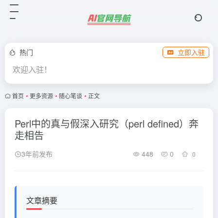
热门
立即入驻
欢迎入驻！
首页
•
更多资源
•
随心笔谈
•
正文
Perl中的真与假深入研究（perl defined）奔
走相告
3年前发布
448
0
0
文章摘要