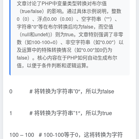
文章讨论了PHP中变量类型转换对布尔值
（true/false）的影响。通过具体示例说明，整数
0（0）、浮点0.00（0.00）、空字符串（""）、
字符串"0"等在布尔转换后均为false，而空值
（null和undef()）则为true。文章特别强调了非零
数（如100-100=0）、非空字符串（如"0.00"）以
及运算中的特殊转换情况（如"0.00"加0仍为
false）。核心内容在于PHP如何自动生成布尔
值，以便于条件判断和逻辑运算。
0 # 将转换为字符串”0″，所以为false
1 # 将转换为字符串”1″，所以为true
100 – 100 # 100-100等于0，这将转换为字符