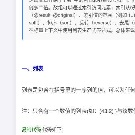
储多个值。数组可以通过索引访问元素，索引从0开
（@result=@original）、索引值的范围（例如 1.
split）、排序（sort）、反转（reverse）、去
在标量上下文中使用列表生产式表达式。总体来说，
一、列表
列表是包含在括号里的一序列的值，可以为任何数值，也可为
注：只含有一个数值的列表(如：(43.2) )与
复制代码
代码如下: