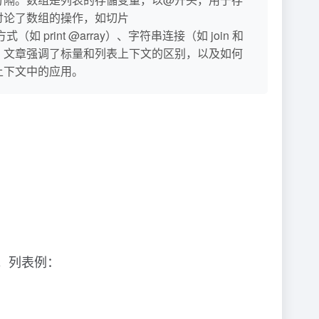
讨论了数组的操作，如切片
式（如 print @array）、字符串连接（如 join 和
hift。此外，文章强调了标量和列表上下文的区别，以及如何
上下文中的应用。
。
值。列表例：