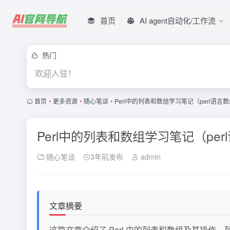
首页
AI agent自动化/工作流
热门
欢迎入驻！
首页
•
更多资源
•
随心笔谈
•
Perl中的列表和数组学习笔记（perl语言
Perl中的列表和数组学习笔记（pe
随心笔谈
3年前发布
admin
文章摘要
这篇文章介绍了 Perl 中的列表和数组及其操