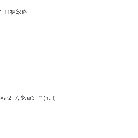
2=7, 11被忽略
ar2=7, $var3=”” (null)